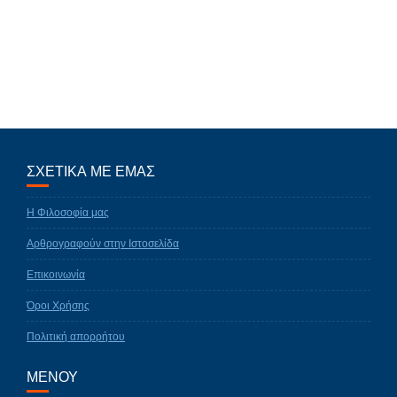
ΣΧΕΤΙΚΑ ΜΕ ΕΜΑΣ
Η Φιλοσοφία μας
Αρθρογραφούν στην Ιστοσελίδα
Επικοινωνία
Όροι Χρήσης
Πολιτική απορρήτου
ΜΕΝΟΥ