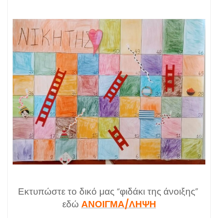
Εκτυπώστε το δικό μας “φιδάκι της άνοιξης”
εδώ
ΑΝΟΙΓΜΑ/ΛΗΨΗ