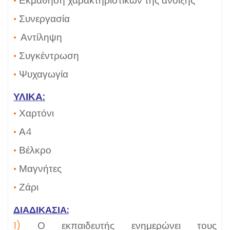
•
Εκμάθηση χαρακτηριστικών της άνοιξης
•
Συνεργασία
•
Αντίληψη
•
Συγκέντρωση
•
Ψυχαγωγία
ΥΛΙΚΑ:
•
Χαρτόνι
•
Α4
•
Βέλκρο
•
Μαγνήτες
•
Ζάρι
ΔΙΑΔΙΚΑΣΙΑ:
1)
Ο εκπαιδευτής ενημερώνει τους