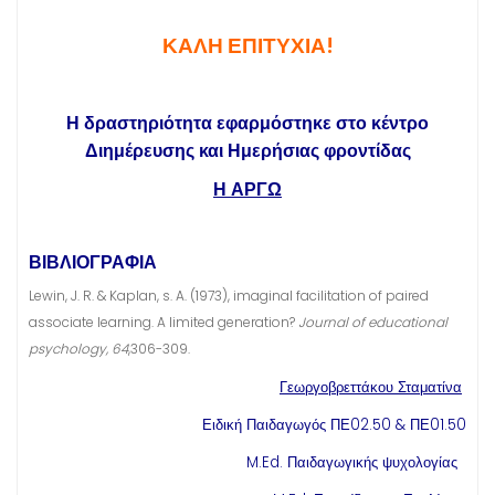
ΚΑΛΗ ΕΠΙΤΥΧΙΑ!
Η δραστηριότητα εφαρμόστηκε στο κέντρο
Διημέρευσης και Ημερήσιας φροντίδας
Η ΑΡΓΩ
ΒΙΒΛΙΟΓΡΑΦΙΑ
Lewin, J. R. & Kaplan, s. A. (1973), imaginal facilitation of paired
associate learning. A limited generation?
Journal of educational
psychology, 64
,306-309.
Γεωργοβρεττάκου Σταματίνα
Ειδική Παιδαγωγός ΠΕ02.50 & ΠΕ01.50
M.Ed. Παιδαγωγικής ψυχολογίας