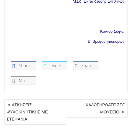
M.Ed. Εκπαίδευσης Ενηλίκων
Κοντού Σοφία,
Β. Βρεφονηπιοκόμων
Share
Tweet
Share
Mail
ΠΛΟΉΓΗΣΗ
ΑΣΚΗΣΕΙΣ
ΚΑΛΩΣΗΡΘΑΤΕ ΣΤΟ
ΆΡΘΡΩΝ
ΨΥΧΟΚΙΝΗΤΙΚΗΣ ΜΕ
ΜΟΥΣΕΙΟ!
ΣΤΕΦΑΝΙΑ