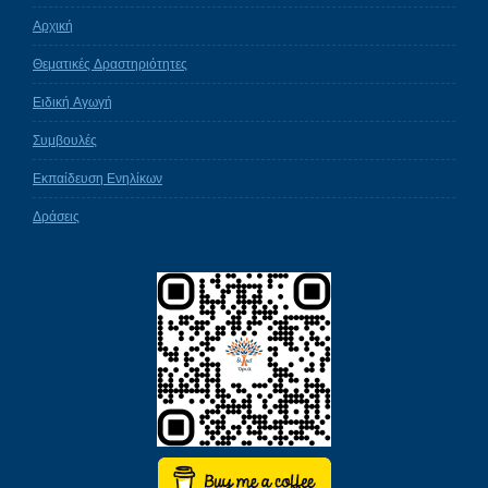
Αρχική
Θεματικές Δραστηριότητες
Ειδική Αγωγή
Συμβουλές
Εκπαίδευση Ενηλίκων
Δράσεις