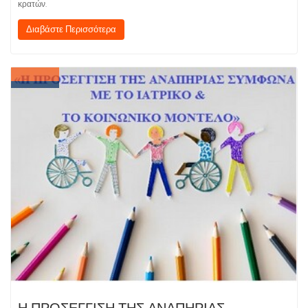
κρατών.
Διαβάστε Περισσότερα