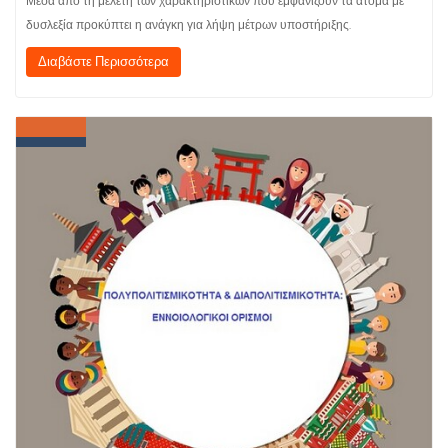
Μέσα από τη μελέτη των χαρακτηριστικών που εμφανίζουν τα άτομα με
δυσλεξία προκύπτει η ανάγκη για λήψη μέτρων υποστήριξης.
Διαβάστε Περισσότερα