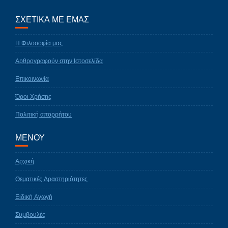
ΣΧΕΤΙΚΑ ΜΕ ΕΜΑΣ
Η Φιλοσοφία μας
Αρθρογραφούν στην Ιστοσελίδα
Επικοινωνία
Όροι Χρήσης
Πολιτική απορρήτου
ΜΕΝΟΥ
Αρχική
Θεματικές Δραστηριότητες
Ειδική Αγωγή
Συμβουλές