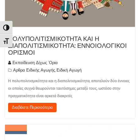
Εναλλαγή Υψηλής Αντίθεσης
ΠΟΛΥΠΟΛΙΤΙΣΜΙΚΟΤΗΤΑ ΚΑΙ Η
Εναλλαγή Μεγέθους Γραμμάτων
ΔΙΑΠΟΛΙΤΙΣΜΙΚΟΤΗΤΑ: ΕΝΝΟΙΟΛΟΓΙΚΟΙ
ΟΡΙΣΜΟΙ
Εκπαίδευση Δίχως 'Ορια
Αρθρα Ειδικής Αγωγής
Ειδική Αγωγή
,
Η πολυπολιτισμικότητα και η διαπολιτισμικότητα, αποτελούν δύο έννοιες
οι οποίες συχνά θεωρούνται ταυτόσημες μεταξύ τους, ωστόσο στην
πραγματικότητα είναι αρκετά διακριτές
Διαβάστε Περισσότερα