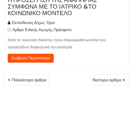
Η ΠΡΟΣΕΓΓΙΣΗ ΤΗΣ ΑΝΑΠΗΡΙΑΣ
ΣΥΜΦΩΝΑ ΜΕ ΤΟ ΙΑΤΡΙΚΟ &ΤΟ
ΚΟΙΝΩΝΙΚΟ ΜΟΝΤΕΛΟ
Εκπαίδευση Δίχως 'Ορια
Αρθρα Ειδικής Αγωγής
Πρόσφατα
,
Κατά τις τελευταίες δεκαετίες έχουν διαμορφωθεί μοντέλα που
προσεγγίζουν διαφορετικά την αναπηρία.
Διαβάστε Περισσότερα
ΠΛΟΉΓΗΣΗ
Παλαιότερα άρθρα
Νεότερα άρθρα
ΆΡΘΡΩΝ