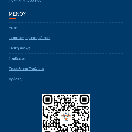
Πολιτική απορρήτου
ΜΕΝΟΥ
Αρχική
Θεματικές Δραστηριότητες
Ειδική Αγωγή
Συμβουλές
Εκπαίδευση Ενηλίκων
Δράσεις