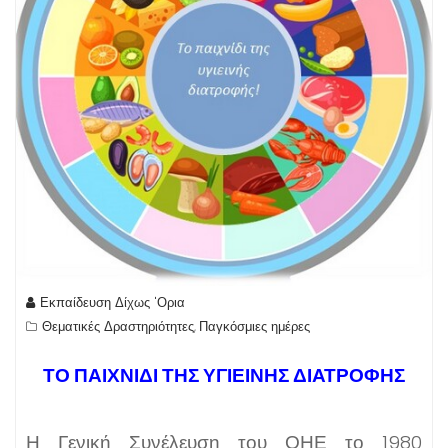
Εκπαίδευση Δίχως 'Ορια
Θεματικές Δραστηριότητες
Παγκόσμιες ημέρες
,
ΤΟ ΠΑΙΧΝΙΔΙ ΤΗΣ ΥΓΙΕΙΝΗΣ ΔΙΑΤΡΟΦΗΣ
Η Γενική Συνέλευση του ΟΗΕ το 1980