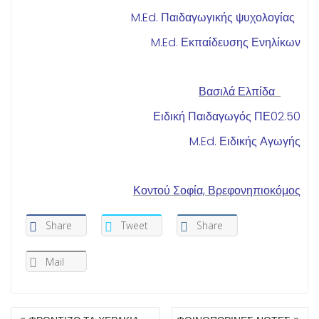
M.Ed. Παιδαγωγικής ψυχολογίας
M.Ed. Εκπαίδευσης Ενηλίκων
Βασιλά Ελπίδα
Ειδική Παιδαγωγός ΠΕ02.50
M.Ed. Ειδικής Αγωγής
Κοντού Σοφία, Βρεφονηπιοκόμος
Share
Tweet
Share
Mail
ΠΛΟΉΓΗΣΗ