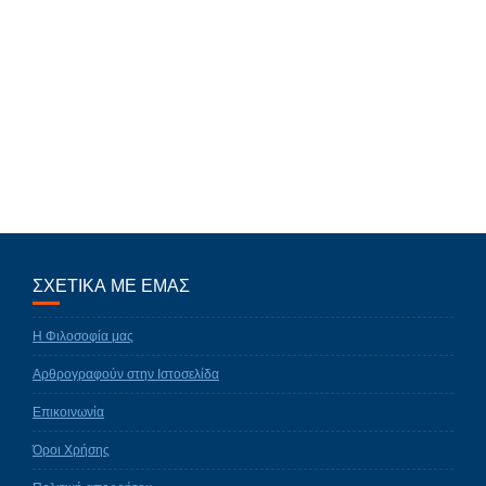
ΣΧΕΤΙΚΑ ΜΕ ΕΜΑΣ
Η Φιλοσοφία μας
Αρθρογραφούν στην Ιστοσελίδα
Επικοινωνία
Όροι Χρήσης