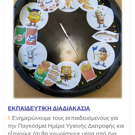
ΕΚΠΑΙΔΕΥΤΙΚΗ ΔΙΑΔΙΑΚΑΣΙΑ
1.
Ενημερώνουμε τους εκπαιδευόμενους για
την Παγκόσμια Ημέρα Υγιεινής Διατροφής και
εξηγούμε ότι θα γνωρίσουμε μέσα από ένα