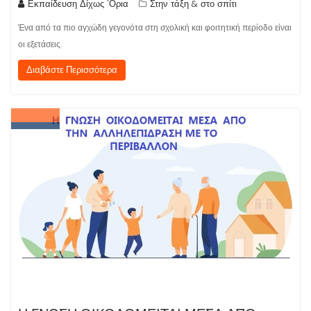
Εκπαίδευση Δίχως 'Ορια
Στην τάξη & στο σπίτι
Ένα από τα πιο αγχώδη γεγονότα στη σχολική και φοιτητική περίοδο είναι
οι εξετάσεις.
Διαβάστε Περισσότερα