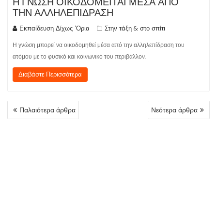
Η ΓΝΩΣΗ ΟΙΚΟΔΟΜΕΙΤΑΙ ΜΕΣΑ ΑΠΟ
ΤΗΝ ΑΛΛΗΛΕΠΙΔΡΑΣΗ
Εκπαίδευση Δίχως 'Ορια
Στην τάξη & στο σπίτι
Η γνώση μπορεί να οικοδομηθεί μέσα από την αλληλεπίδραση του
ατόμου με το φυσικό και κοινωνικό του περιβάλλον.
Διαβάστε Περισσότερα
ΠΛΟΉΓΗΣΗ
Παλαιότερα άρθρα
Νεότερα άρθρα
ΆΡΘΡΩΝ