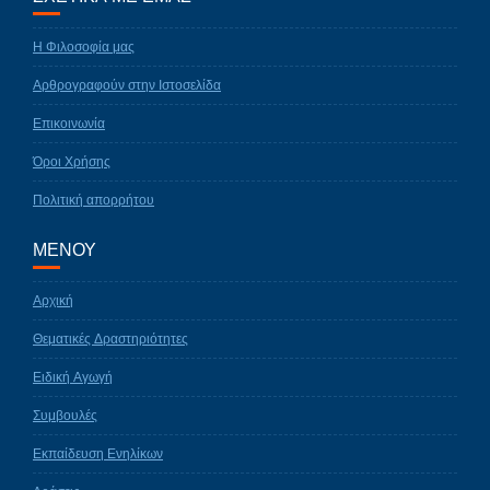
Η Φιλοσοφία μας
Αρθρογραφούν στην Ιστοσελίδα
Επικοινωνία
Όροι Χρήσης
Πολιτική απορρήτου
ΜΕΝΟΥ
Αρχική
Θεματικές Δραστηριότητες
Ειδική Αγωγή
Συμβουλές
Εκπαίδευση Ενηλίκων