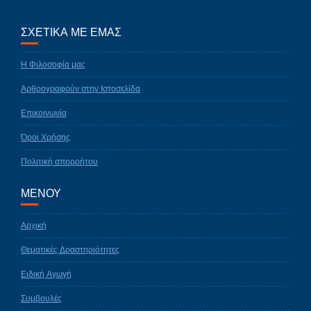
ΣΧΕΤΙΚΑ ΜΕ ΕΜΑΣ
Η Φιλοσοφία μας
Αρθρογραφούν στην Ιστοσελίδα
Επικοινωνία
Όροι Χρήσης
Πολιτική απορρήτου
ΜΕΝΟΥ
Αρχική
Θεματικές Δραστηριότητες
Ειδική Αγωγή
Συμβουλές