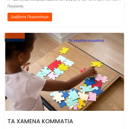
Πηνελόπη
Διαβάστε Περισσότερα
TA XAMENA KOMMATIA