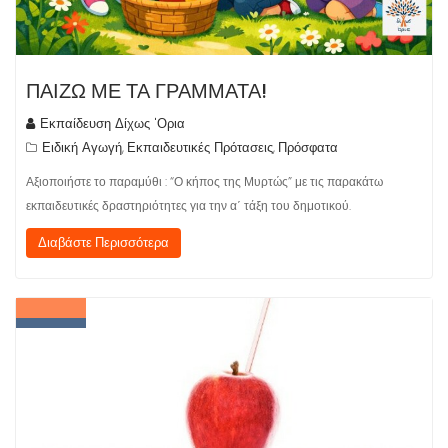
ΠΑΙΖΩ ΜΕ ΤΑ ΓΡΑΜΜΑΤΑ!
Εκπαίδευση Δίχως 'Ορια
Ειδική Αγωγή
Εκπαιδευτικές Πρότασεις
Πρόσφατα
,
,
Αξιοποιήστε το παραμύθι : “Ο κήπος της Μυρτώς” με τις παρακάτω
εκπαιδευτικές δραστηριότητες για την α΄ τάξη του δημοτικού.
Διαβάστε Περισσότερα