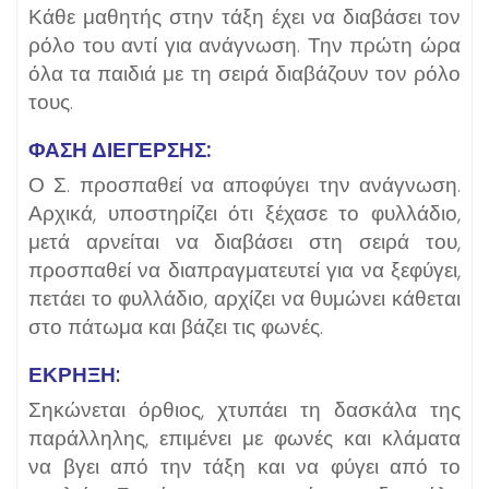
Κάθε μαθητής στην τάξη έχει να διαβάσει τον
ρόλο του αντί για ανάγνωση. Την πρώτη ώρα
όλα τα παιδιά με τη σειρά διαβάζουν τον ρόλο
τους.
ΦΑΣΗ ΔΙΕΓΕΡΣΗΣ:
Ο Σ. προσπαθεί να αποφύγει την ανάγνωση.
Αρχικά, υποστηρίζει ότι ξέχασε το φυλλάδιο,
μετά αρνείται να διαβάσει στη σειρά του,
προσπαθεί να διαπραγματευτεί για να ξεφύγει,
πετάει το φυλλάδιο, αρχίζει να θυμώνει κάθεται
στο πάτωμα και βάζει τις φωνές.
ΈΚΡΗΞΗ
:
Σηκώνεται όρθιος, χτυπάει τη δασκάλα της
παράλληλης, επιμένει με φωνές και κλάματα
να βγει από την τάξη και να φύγει από το