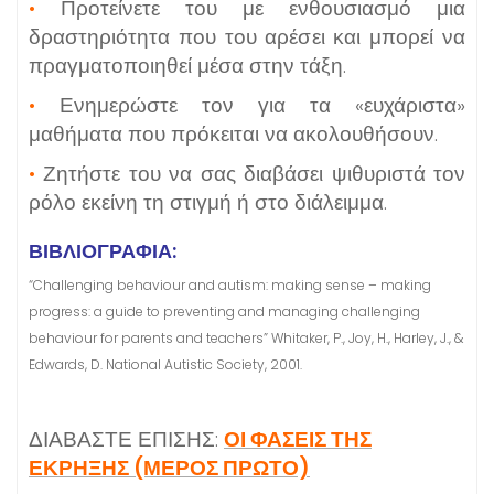
•
Προτείνετε του με ενθουσιασμό μια
δραστηριότητα που του αρέσει και μπορεί να
πραγματοποιηθεί μέσα στην τάξη.
•
Ενημερώστε τον για τα «ευχάριστα»
μαθήματα που πρόκειται να ακολουθήσουν.
•
Ζητήστε του να σας διαβάσει ψιθυριστά τον
ρόλο εκείνη τη στιγμή ή στο διάλειμμα.
ΒΙΒΛΙΟΓΡΑΦΙΑ:
“Challenging behaviour and autism: making sense – making
progress: a guide to preventing and managing challenging
behaviour for parents and teachers” Whitaker, P., Joy, H., Harley, J., &
Edwards, D. National Autistic Society, 2001.
ΔΙΑΒΑΣΤΕ ΕΠΙΣΗΣ:
ΟΙ ΦΑΣΕΙΣ ΤΗΣ
ΕΚΡΗΞΗΣ (ΜΕΡΟΣ ΠΡΩΤΟ)