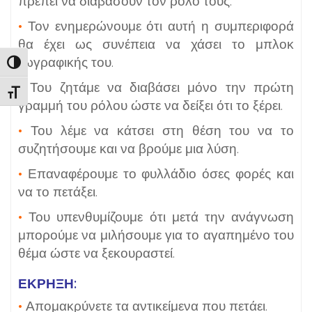
πρέπει να διαβάσουν τον ρόλο τους.
•
Τον ενημερώνουμε ότι αυτή η συμπεριφορά
θα έχει ως συνέπεια να χάσει το μπλοκ
ζωγραφικής του.
Εναλλαγή Υψηλής Αντίθεσης
•
Του ζητάμε να διαβάσει μόνο την πρώτη
Εναλλαγή Μεγέθους Γραμμάτων
γραμμή του ρόλου ώστε να δείξει ότι το ξέρει.
•
Του λέμε να κάτσει στη θέση του να το
συζητήσουμε και να βρούμε μια λύση.
•
Επαναφέρουμε το φυλλάδιο όσες φορές και
να το πετάξει.
•
Του υπενθυμίζουμε ότι μετά την ανάγνωση
μπορούμε να μιλήσουμε για το αγαπημένο του
θέμα ώστε να ξεκουραστεί.
ΕΚΡΗΞΗ
:
•
Απομακρύνετε τα αντικείμενα που πετάει.