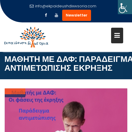
info@ekpaideushdixwsoria.com
Newsletter
Μεταπηδήστε
στο
περιεχόμενο
ΜΑΘΗΤΗ ΜΕ ΔΑΦ: ΠΑΡΑΔΕΙΓΜ
ΑΝΤΙΜΕΤΩΠΙΣΗΣ ΕΚΡΗΞΗΣ