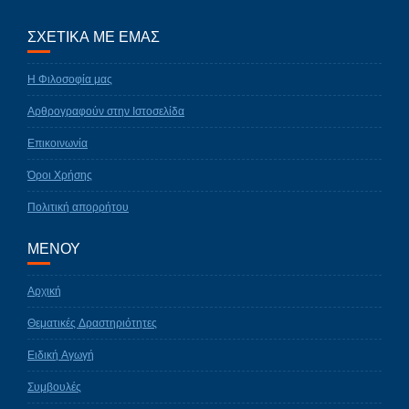
ΣΧΕΤΙΚΑ ΜΕ ΕΜΑΣ
Η Φιλοσοφία μας
Αρθρογραφούν στην Ιστοσελίδα
Επικοινωνία
Όροι Χρήσης
Πολιτική απορρήτου
ΜΕΝΟΥ
Αρχική
Θεματικές Δραστηριότητες
Ειδική Αγωγή
Συμβουλές