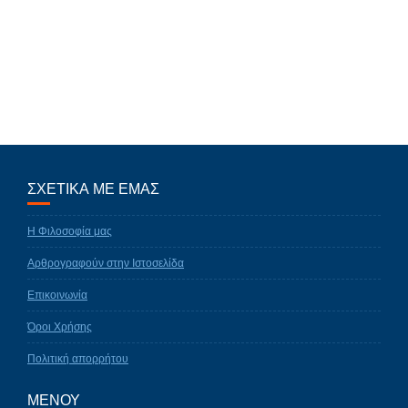
ΣΧΕΤΙΚΑ ΜΕ ΕΜΑΣ
Η Φιλοσοφία μας
Αρθρογραφούν στην Ιστοσελίδα
Επικοινωνία
Όροι Χρήσης
Πολιτική απορρήτου
ΜΕΝΟΥ