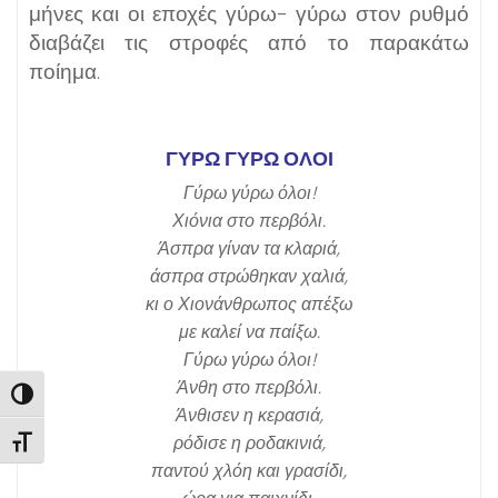
μήνες και οι εποχές γύρω- γύρω στον ρυθμό
διαβάζει τις στροφές από το παρακάτω
ποίημα.
ΓΥΡΩ ΓΥΡΩ ΟΛΟΙ
Γύρω γύρω όλοι!
Χιόνια στο περβόλι.
Άσπρα γίναν τα κλαριά,
άσπρα στρώθηκαν χαλιά,
κι ο Χιονάνθρωπος απέξω
με καλεί να παίξω.
Γύρω γύρω όλοι!
Άνθη στο περβόλι.
Εναλλαγή Υψηλής Αντίθεσης
Άνθισεν η κερασιά,
ρόδισε η ροδακινιά,
Εναλλαγή Μεγέθους Γραμμάτων
παντού χλόη και γρασίδι,