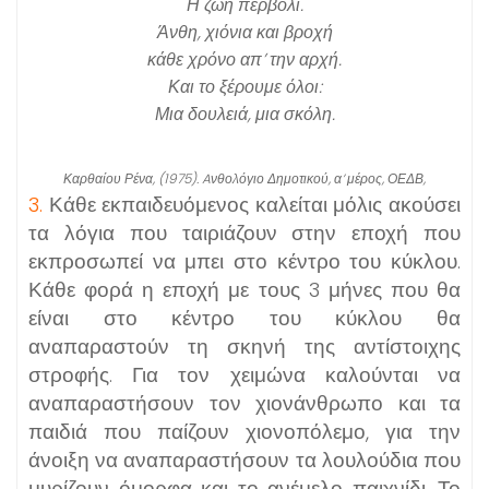
Η ζωή περβόλι.
Άνθη, χιόνια και βροχή
κάθε χρόνο απ’ την αρχή.
Και το ξέρουμε όλοι:
Μια δουλειά, μια σκόλη.
Καρθαίου Ρένα, (1975). Aνθολόγιο Δημοτικού, α’ μέρος, ΟΕΔΒ,
3.
Κάθε εκπαιδευόμενος καλείται μόλις ακούσει
τα λόγια που ταιριάζουν στην εποχή που
εκπροσωπεί να μπει στο κέντρο του κύκλου.
Κάθε φορά η εποχή με τους 3 μήνες που θα
είναι στο κέντρο του κύκλου θα
αναπαραστούν τη σκηνή της αντίστοιχης
στροφής. Για τον χειμώνα καλούνται να
αναπαραστήσουν τον χιονάνθρωπο και τα
παιδιά που παίζουν χιονοπόλεμο, για την
άνοιξη να αναπαραστήσουν τα λουλούδια που
μυρίζουν όμορφα και το ανέμελο παιχνίδι. Το