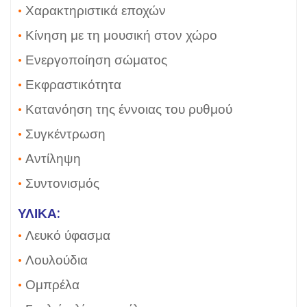
•
Χαρακτηριστικά εποχών
•
Κίνηση με τη μουσική στον χώρο
•
Ενεργοποίηση σώματος
•
Εκφραστικότητα
•
Κατανόηση της έννοιας του ρυθμού
•
Συγκέντρωση
•
Αντίληψη
•
Συντονισμός
ΥΛΙΚΑ:
•
Λευκό ύφασμα
•
Λουλούδια
•
Ομπρέλα