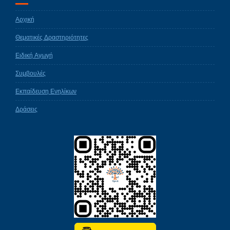
Αρχική
Θεματικές Δραστηριότητες
Ειδική Αγωγή
Συμβουλές
Εκπαίδευση Ενηλίκων
Δράσεις