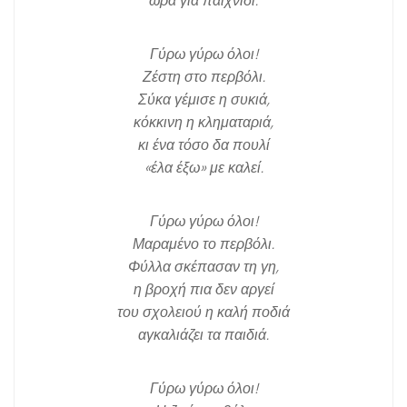
ώρα για παιχνίδι.
Γύρω γύρω όλοι!
Ζέστη στο περβόλι.
Σύκα γέμισε η συκιά,
κόκκινη η κληματαριά,
κι ένα τόσο δα πουλί
«έλα έξω» με καλεί.
Γύρω γύρω όλοι!
Μαραμένο το περβόλι.
Φύλλα σκέπασαν τη γη,
η βροχή πια δεν αργεί
του σχολειού η καλή ποδιά
αγκαλιάζει τα παιδιά.
Γύρω γύρω όλοι!