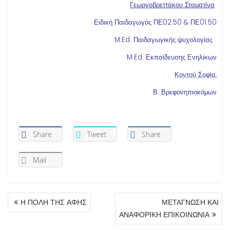
Γεωργοβρεττάκου Σταματίνα
Ειδική Παιδαγωγός ΠΕ02.50 & ΠΕ01.50
M.Ed. Παιδαγωγικής ψυχολογίας
M.Ed. Εκπαίδευσης Ενηλίκων
Κοντού Σοφία,
Β. Βρεφονηπιοκόμων
Share
Tweet
Share
Mail
ΠΛΟΉΓΗΣΗ
Η ΠΟΛΗ ΤΗΣ ΑΦΗΣ
ΜΕΤΑΓΝΩΣΗ ΚΑΙ
ΆΡΘΡΩΝ
ΑΝΑΦΟΡΙΚΗ ΕΠΙΚΟΙΝΩΝΙΑ