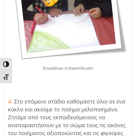
Εναλλαγή Υψηλής Αντίθεσης
Ετοιμάζουμε τη βαρκούλα μας!
Εναλλαγή Μεγέθους Γραμμάτων
4.
Στο επόμενο στάδιο καθόμαστε όλοι σε ένα
κύκλο και ακούμε το ποίημα μελοποιημένο.
Ζητάμε από τους εκπαιδευόμενους να
αναπαραστήσουν με το σώμα τους τις εικόνες
του ποιήματος αξιοποιώντας και τις φιγούρες