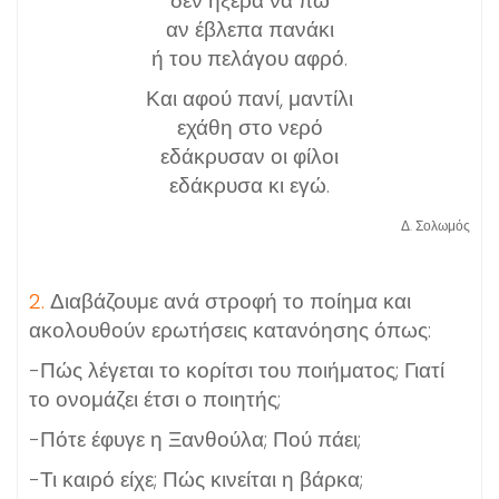
δεν ήξερα να πω
αν έβλεπα πανάκι
ή του πελάγου αφρό.
Και αφού πανί, μαντίλι
εχάθη στο νερό
εδάκρυσαν οι φίλοι
εδάκρυσα κι εγώ.
Δ. Σολωμός
2.
Διαβάζουμε ανά στροφή το ποίημα και
ακολουθούν ερωτήσεις κατανόησης όπως:
-Πώς λέγεται το κορίτσι του ποιήματος; Γιατί
το ονομάζει έτσι ο ποιητής;
-Πότε έφυγε η Ξανθούλα; Πού πάει;
-Τι καιρό είχε; Πώς κινείται η βάρκα;