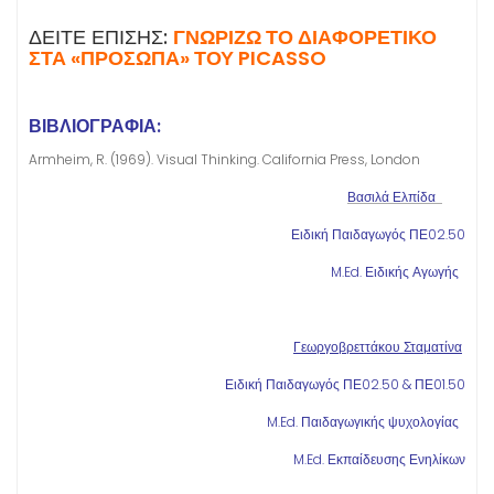
ΔΕΙΤΕ ΕΠΙΣΗΣ:
ΓΝΩΡΙΖΩ ΤΟ ΔΙΑΦΟΡΕΤΙΚΟ
ΣΤΑ «ΠΡΟΣΩΠΑ» ΤΟΥ PICASSO
ΒΙΒΛΙΟΓΡΑΦΊΑ:
Armheim, R. (1969). Visual Thinking. California Press, London
Βασιλά Ελπίδα
Ειδική Παιδαγωγός ΠΕ02.50
M.Ed. Ειδικής Αγωγής
Γεωργοβρεττάκου Σταματίνα
Ειδική Παιδαγωγός ΠΕ02.50 & ΠΕ01.50
M.Ed. Παιδαγωγικής ψυχολογίας
M.Ed. Εκπαίδευσης Ενηλίκων