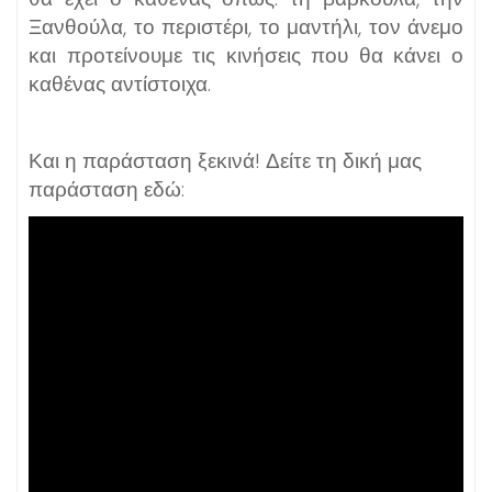
Ξανθούλα, το περιστέρι, το μαντήλι, τον άνεμο
και προτείνουμε τις κινήσεις που θα κάνει ο
καθένας αντίστοιχα.
Και η παράσταση ξεκινά! Δείτε τη δική μας
παράσταση εδώ: