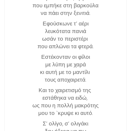
που εμπήκε στη βαρκούλα
να πάει στην ξενιτιά.
Εφούσκωνε τ’ αέρι
λευκότατα πανιά
ωσάν το περιστέρι
που απλώνει τα φτερά.
Εστέκονταν οι φίλοι
με λύπη με χαρά
κι αυτή με το μαντίλι
τους αποχαιρετά.
Και το χαιρετισμό της
εστάθηκα να ειδώ,
ως που η πολλή μακρότης
μου το `κρυψε κι αυτό.
Σ’ ολίγο, σ’ ολιγάκι