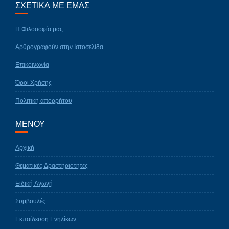
ΣΧΕΤΙΚΑ ΜΕ ΕΜΑΣ
Η Φιλοσοφία μας
Αρθρογραφούν στην Ιστοσελίδα
Επικοινωνία
Όροι Χρήσης
Πολιτική απορρήτου
ΜΕΝΟΥ
Αρχική
Θεματικές Δραστηριότητες
Ειδική Αγωγή
Συμβουλές
Εκπαίδευση Ενηλίκων