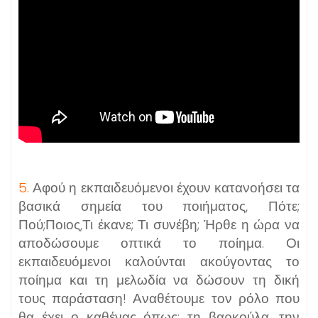
5.
Αφού η εκπαιδευόμενοι έχουν κατανοήσει τα
βασικά σημεία του ποιήματος, Πότε;
Πού;Ποιος,Τι έκανε; Τι συνέβη; Ήρθε η ώρα να
αποδώσουμε οπτικά το ποίημα. Οι
εκπαιδευόμενοι καλούνται ακούγοντας το
ποίημα και τη μελωδία να δώσουν τη δική
τους παράσταση! Αναθέτουμε τον ρόλο που
θα έχει ο καθένας όπως: τη βαρκούλα, την