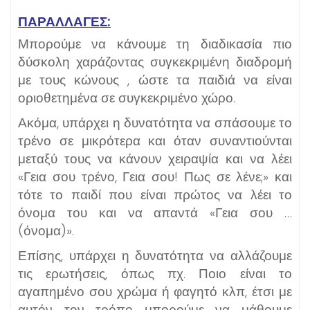
ΠΑΡΑΛΛΑΓΈΣ:
Μπορούμε να κάνουμε τη διαδικασία πιο
δύσκολη χαράζοντας συγκεκριμένη διαδρομή
με τους κώνους , ώστε τα παιδιά να είναι
οριοθετημένα σε συγκεκριμένο χώρο.
Ακόμα, υπάρχει η δυνατότητα να σπάσουμε το
τρένο σε μικρότερα και όταν συναντιούνται
μεταξύ τους να κάνουν χειραψία και να λέει
«Γεια σου τρένο, Γεια σου! Πως σε λένε;» και
τότε το παιδί που είναι πρώτος να λέει το
όνομα του και να απαντά «Γεια σου …
(όνομα)».
Επίσης, υπάρχει η δυνατότητα να αλλάζουμε
τις ερωτήσεις, όπως πχ. Ποιο είναι το
αγαπημένο σου χρώμα ή φαγητό κλπ, έτσι με
αυτόν τον τρόπο μπορούμε να μάθουμε