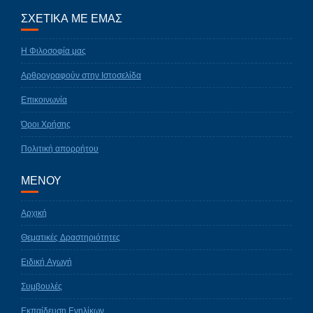
ΣΧΕΤΙΚΑ ΜΕ ΕΜΑΣ
Η Φιλοσοφία μας
Αρθρογραφούν στην Ιστοσελίδα
Επικοινωνία
Όροι Χρήσης
Πολιτική απορρήτου
ΜΕΝΟΥ
Αρχική
Θεματικές Δραστηριότητες
Ειδική Αγωγή
Συμβουλές
Εκπαίδευση Ενηλίκων