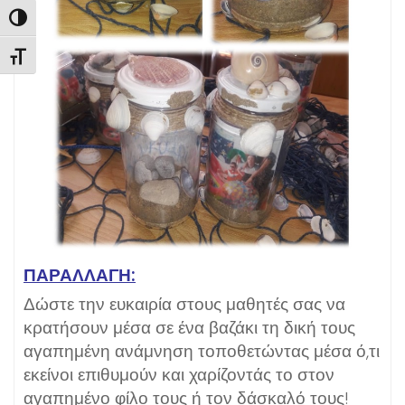
Εναλλαγή Υψηλής Αντίθεσης
Εναλλαγή Μεγέθους Γραμμάτων
ΠΑΡΑΛΛΑΓΗ:
Δώστε την ευκαιρία στους μαθητές σας να
κρατήσουν μέσα σε ένα βαζάκι τη δική τους
αγαπημένη ανάμνηση τοποθετώντας μέσα ό,τι
εκείνοι επιθυμούν και χαρίζοντάς το στον
αγαπημένο φίλο τους ή τον δάσκαλό τους!