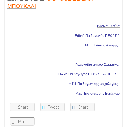
ΜΠΟΥΚΑΛΙ
Βασιλά Ελπίδα
Ειδική Παιδαγωγός ΠΕ02.50
M.Ed. Ειδικής Αγωγής
Γεωργοβρεττάκου Σταματίνα
Ειδική Παιδαγωγός ΠΕ02.50 & ΠΕ01.50
M.Ed. Παιδαγωγικής ψυχολογίας
M.Ed. Εκπαίδευσης Ενηλίκων
Share
Tweet
Share
Mail