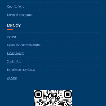
Όροι Χρήσης
Πολιτική απορρήτου
ΜΕΝΟΥ
Αρχική
Θεματικές Δραστηριότητες
Ειδική Αγωγή
Συμβουλές
Εκπαίδευση Ενηλίκων
Δράσεις