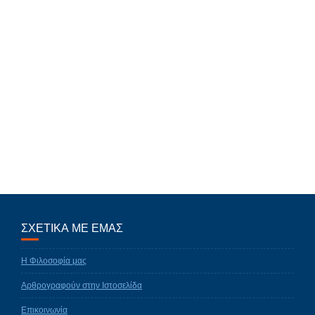
ΣΧΕΤΙΚΑ ΜΕ ΕΜΑΣ
Η Φιλοσοφία μας
Αρθρογραφούν στην Ιστοσελίδα
Επικοινωνία