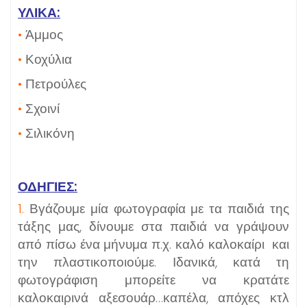
ΥΛΙΚΑ:
•
Άμμος
•
Κοχύλια
•
Πετρούλες
•
Σχοινί
•
Σιλικόνη
ΟΔΗΓΙΕΣ:
1.
Βγάζουμε μία φωτογραφία με τα παιδιά της
τάξης μας, δίνουμε στα παιδιά να γράψουν
από πίσω ένα μήνυμα π.χ. καλό καλοκαίρι και
την πλαστικοποιούμε. Ιδανικά, κατά τη
φωτογράφιση μπορείτε να κρατάτε
καλοκαιρινά αξεσουάρ…καπέλα, απόχες κτλ