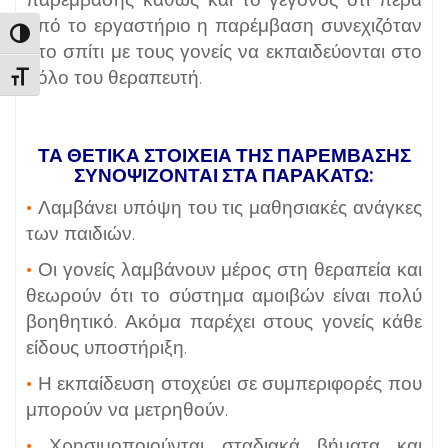
από το εργαστήριο η παρέμβαση συνεχιζόταν
Εναλλαγή Υψηλής Αντίθεσης
στο σπίτι με τους γονείς να εκπαιδεύονται στο
ρόλο του θεραπευτή.
Εναλλαγή Μεγέθους Γραμμάτων
ΤΑ ΘΕΤΙΚΆ ΣΤΟΙΧΕΊΑ ΤΗΣ ΠΑΡΈΜΒΑΣΗΣ
ΣΥΝΟΨΊΖΟΝΤΑΙ ΣΤΑ ΠΑΡΑΚΆΤΩ:
•
Λαμβάνει υπόψη του τις μαθησιακές ανάγκες
των παιδιών.
•
Οι γονείς λαμβάνουν μέρος στη θεραπεία και
θεωρούν ότι το σύστημα αμοιβών είναι πολύ
βοηθητικό. Ακόμα παρέχει στους γονείς κάθε
είδους υποστήριξη.
•
Η εκπαίδευση στοχεύει σε συμπεριφορές που
μπορούν να μετρηθούν.
•
Χρησιμοποιούνται σταδιακά βήματα και