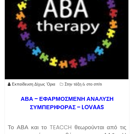
Εκπαίδευση Δίχως 'Ορια
Στην τάξη & στο σπίτι
ΑΒΑ – ΕΦΑΡΜΟΣΜΕΝΗ ΑΝΑΛΥΣΗ
ΣΥΜΠΕΡΙΦΟΡΑΣ – LOVAAS
Το ΑΒΑ και το TEACCH θεωρούνται από τις