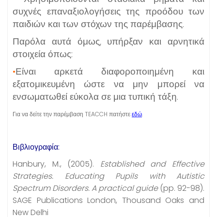
συχνές επαναξιολογήσεις της προόδου των
παιδιών και των στόχων της παρέμβασης.
Παρόλα αυτά όμως, υπήρξαν και αρνητικά
στοιχεία όπως:
•
Είναι αρκετά διαφοροποιημένη και
εξατομικευμένη ώστε να μην μπορεί να
ενσωματωθεί εύκολα σε μια τυπική τάξη.
Για να δείτε την παρέμβαση TEACCH πατήστε
εδώ
.
Βιβλιογραφία:
Hanbury, M., (2005).
Established and Effective
Strategies. Educating Pupils with Autistic
Spectrum Disorders. A practical guide
(pp. 92-98).
SAGE Publications London, Thousand Oaks and
New Delhi