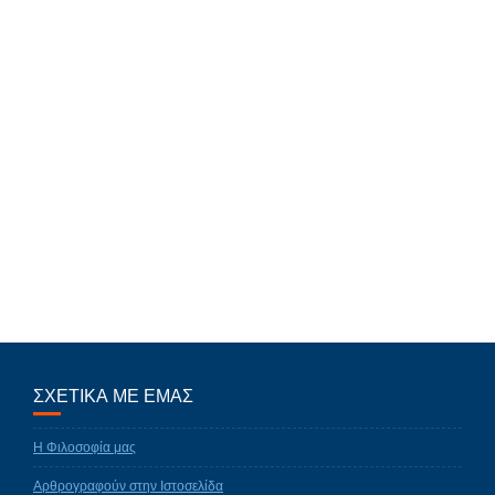
ΣΧΕΤΙΚΑ ΜΕ ΕΜΑΣ
Η Φιλοσοφία μας
Αρθρογραφούν στην Ιστοσελίδα