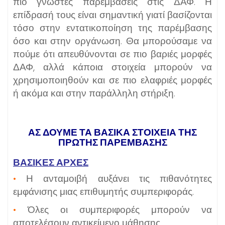
πιο γνωστές παρεμβάσεις στις ΔΑΦ. Η
επίδρασή τους είναι σημαντική γιατί βασίζονται
τόσο στην εντατικοποίηση της παρέμβασης
όσο και στην οργάνωση. Θα μπορούσαμε να
πούμε ότι απευθύνονται σε πιο βαριές μορφές
ΔΑΦ, αλλά κάποια στοιχεία μπορούν να
χρησιμοποιηθούν και σε πιο ελαφριές μορφές
ή ακόμα και στην παράλληλη στήριξη.
ΑΣ ΔΟΎΜΕ ΤΑ ΒΑΣΙΚΆ ΣΤΟΙΧΕΊΑ ΤΗΣ
ΠΡΏΤΗΣ ΠΑΡΈΜΒΑΣΗΣ
ΒΑΣΙΚΈΣ ΑΡΧΈΣ
•
Η ανταμοιβή αυξάνει τις πιθανότητες
εμφάνισης μιας επιθυμητής συμπεριφοράς.
•
Όλες οι συμπεριφορές μπορούν να
αποτελέσουν αντικείμενο μάθησης.