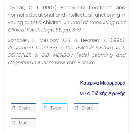
Lovaas, O. I. (1987). Behavioral treatment and
normal educational and intellectual functioning in
young autistic children.
Journal of Consulting and
Clinical Psychology, 55, pp. 3–9.
Schopler, E., Mesibov, G.B. & Hearsey, K. (1995).
Structured Teaching in the TEACCH System, in E.
SCHOPLER & G.B. MESIBOV (eds) Learning and
Cognition in Autism.
New York: Plenum.
Κατερίνα Μούρμουρα
M.Ed Ειδικής Αγωγής
Share
Tweet
Share
Mail