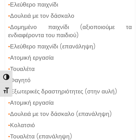
•
Ελεύθερο παιχνίδι
•
Δουλειά με τον δάσκαλο
•
Δομημένο παιχνίδι (αξιοποιούμε τα
ενδιαφέροντα του παιδιού)
•
Ελεύθερο παιχνίδι (επανάληψη)
•
Ατομική εργασία
•
Τουαλέτα
Εναλλαγή Υψηλής Αντίθεσης
•
Φαγητό
•
Εξωτερικές δραστηριότητες (στην αυλή)
Εναλλαγή Μεγέθους Γραμμάτων
•
Ατομική εργασία
•
Δουλειά με τον δάσκαλο (επανάληψη)
•
Κολατσιό
•
Τουαλέτα (επανάληψη)