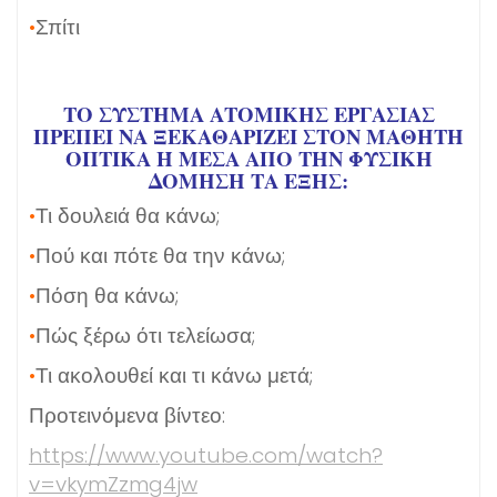
•
Σπίτι
ΤΟ ΣΎΣΤΗΜΑ ΑΤΟΜΙΚΉΣ ΕΡΓΑΣΊΑΣ
ΠΡΈΠΕΙ ΝΑ ΞΕΚΑΘΑΡΊΖΕΙ ΣΤΟΝ ΜΑΘΗΤΉ
ΟΠΤΙΚΆ Ή ΜΈΣΑ ΑΠΌ ΤΗΝ ΦΥΣΙΚΉ Δ
ΌΜΗΣΗ ΤΑ ΕΞΉΣ:
•
Τι δουλειά θα κάνω;
•
Πού και πότε θα την κάνω;
•
Πόση θα κάνω;
•
Πώς ξέρω ότι τελείωσα;
•
Τι ακολουθεί και τι κάνω μετά;
Προτεινόμενα βίντεο:
https://www.youtube.com/watch?
v=vkymZzmg4jw