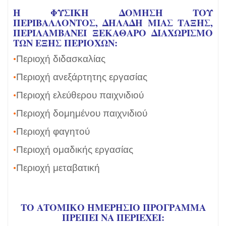
Η ΦΥΣΙΚΉ ΔΌΜΗΣΗ ΤΟΥ
ΠΕΡΙΒΆΛΛΟΝΤΟΣ, ΔΗΛΑΔΉ ΜΙΑΣ ΤΆΞΗΣ,
ΠΕΡΙΛΑΜΒΆΝΕΙ ΞΕΚΆΘΑΡΟ ΔΙΑΧΩΡΙΣΜΌ
ΤΩΝ ΕΞΉΣ ΠΕΡΙΟΧΏΝ:
•
Περιοχή διδασκαλίας
•
Περιοχή ανεξάρτητης εργασίας
•
Περιοχή ελεύθερου παιχνιδιού
•
Περιοχή δομημένου παιχνιδιού
•
Περιοχή φαγητού
•
Περιοχή ομαδικής εργασίας
•
Περιοχή μεταβατική
ΤΟ ΑΤΟΜΙΚΌ ΗΜΕΡΉΣΙΟ ΠΡΌΓΡΑΜΜΑ
ΠΡΈΠΕΙ ΝΑ ΠΕΡΙΈΧΕΙ: