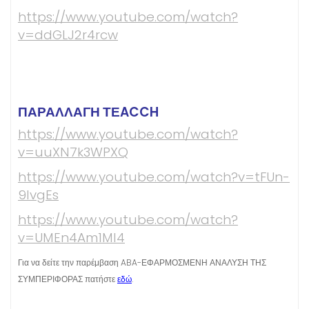
https://www.youtube.com/watch?
v=ddGLJ2r4rcw
ΠΑΡΑΛΛΑΓΗ ΤΕACCH
https://www.youtube.com/watch?
v=uuXN7k3WPXQ
https://www.youtube.com/watch?v=tFUn-
9IvgEs
https://www.youtube.com/watch?
v=UMEn4Am1MI4
Για να δείτε την παρέμβαση ABA-ΕΦΑΡΜΟΣΜΕΝΗ ΑΝΑΛΥΣΗ ΤΗΣ
ΣΥΜΠΕΡΙΦΟΡΑΣ πατήστε
εδώ
.