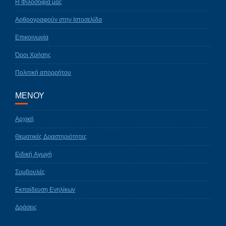
Η Φιλοσοφία μας
Αρθρογραφούν στην Ιστοσελίδα
Επικοινωνία
Όροι Χρήσης
Πολιτική απορρήτου
ΜΕΝΟΥ
Αρχική
Θεματικές Δραστηριότητες
Ειδική Αγωγή
Συμβουλές
Εκπαίδευση Ενηλίκων
Δράσεις