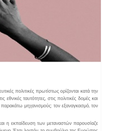
υτικές πολιτικές πρωτίστως ορίζονται κατά την
 εθνικές ταυτότητες, στις πολιτικές δομές και
υς παρακάτω μηχανισμούς: τον εξαναγκασμό, τον
και η εκπαίδευση των μεταναστών παρουσίαζε
νόμενο. Έτσι λοιπόν, το συμβούλιο της Ευρώπης