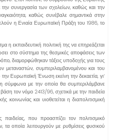
ε την συνεργασία των σχολείων, καθώς και την
ναγκαιότητα, καθώς συνέβαλε σημαντικά στην
λούν η Ενιαία Ευρωπαϊκή Πράξη του 1986, το
σμα η εκπαιδευτική πολιτική της να επηρεάζεται
ώσει στο σύστημα της θεσμικές αποφάσεις των
τρόπο, διαμορφώθηκαν τάξεις υποδοχής για τους
των μεταναστών, συμπεριλαμβανομένου και του
 την Ευρωπαϊκή Ένωση εκείνη την δεκαετία, γι’
ιση σύμφωνα με την οποία θα συμπεριλάμβανε
βάση τον νόμο 2413/96, σχετικά με την παιδεία
ής κοινωνίας και υιοθετείται η διαπολιτισμική
ς παιδείας, που προασπίζει τον πολιτισμικό
, τα οποία λειτουργούν με ρυθμίσεις φυσικού