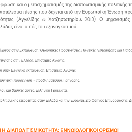
φωση και ο μετασχηματισμός της διαπολιτισμικής πολιτικής της
οτέλεσμα πίεσης που δέχεται από την Ευρωπαϊκή Ένωση προκε
ονότητες
(Αγγελίδης & Χατζησωτηρίου, 2013).
Ο μηχανισμός 
λλάδας είναι αυτός του εξαναγκασμού.
άλογος στην Εκπαίδευση: Θεωρητικές Προσεγγίσεις, Πολιτικές Πεποιθήσεις και Παιδ
έγγισης στην Ελλάδα.
Επιστήμες Αγωγής.
ση στην Ελληνική εκπαίδευση.
Επιστήμες Αγωγής.
ευνητική προσέγγιση – προβληματισμοί
. Γρηγόρης.
λλον και βασικές αρχές
. Ελληνικά Γράμματα.
 πολιτισμικής ετερότητας στην Ελλάδα και την Ευρώπη. Στο Οδηγός Επιμόρφωσης: Δι
 Η ΔΙΑΠΟΛΙΤΙΣΜΙΚΟΤΗΤΑ: ΕΝΝΟΙΟΛΟΓΙΚΟΙ ΟΡΙΣΜΟΙ