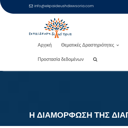
info@ekpaideushdixwsoria.com
Αρχική
Θεματικές Δραστηριότητες
Προστασία δεδομένων
Μεταπηδήστε
στο
περιεχόμενο
Η ΔΙΑΜΟΡΦΩΣΗ ΤΗΣ ΔΙΑ