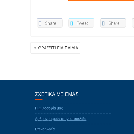
Share
Tweet
Share
ΠΛΟΉΓΗΣΗ
GRAFFΙΤΙ ΓΙΑ ΠΑΙΔΙΑ
ΆΡΘΡΩΝ
ΣΧΕΤΙΚΑ ΜΕ ΕΜΑΣ
Η Φιλοσοφία μας
Αρθρογραφούν στην Ιστοσελίδα
Επικοινωνία