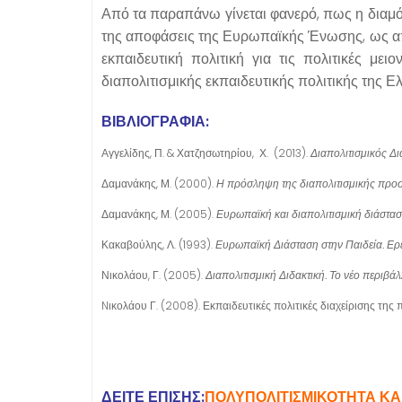
Από τα παραπάνω γίνεται φανερό, πως η διαμόρ
της αποφάσεις της Ευρωπαϊκής Ένωσης, ως απ
εκπαιδευτική πολιτική για τις πολιτικές μει
διαπολιτισμικής εκπαιδευτικής πολιτικής της Ε
ΒΙΒΛΙΟΓΡΑΦΙΑ:
Αγγελίδης, Π. & Χατζησωτηρίου, Χ. (2013).
Διαπολιτισμικός Δι
Δαμανάκης, Μ. (2000).
Η πρόσληψη της διαπολιτισμικής προσ
Δαμανάκης, Μ. (2005).
Ευρωπαϊκή και διαπολιτισμική διάστα
Κακαβούλης, Λ. (1993).
Ευρωπαϊκή Διάσταση στην Παιδεία. Ερ
Νικολάου, Γ. (2005).
Διαπολιτισμική Διδακτική. Το νέο περιβά
Nικολάου Γ. (2008). Εκπαιδευτικές πολιτικές διαχείρισης της
ΔΕΙΤΕ ΕΠΙΣΗΣ:
ΠΟΛΥΠΟΛΙΤΙΣΜΙΚΟΤΗΤΑ ΚΑΙ