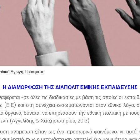
Ειδική Αγωγή
Πρόσφατα
,
Η ΔΙΑΜΌΡΦΩΣΗ ΤΗΣ ΔΙΑΠΟΛΙΤΙΣΜΙΚΗΣ ΕΚΠΑΙΔΕΥΣΗΣ
έρεται «σε όλες τις διαδικασίες με βάση τις οποίες οι εκπαιδε
Ε.Ε) και στη συνέχεια ενσωματώνονται στον εθνικό λόγο, στις
κά όργανα, δύναται να επηρεάσουν την εθνική πολιτική με το
ελίτ (Αγγελίδης & Χατζησωτηρίου, 2013).
υση αντιμετωπιζόταν ως ένα προσωρινό φαινόμενο, γι’ αυτό 
νε αντιληπτό πως η μετανάστευση αποτελεί ένα μονιμότερο φαι