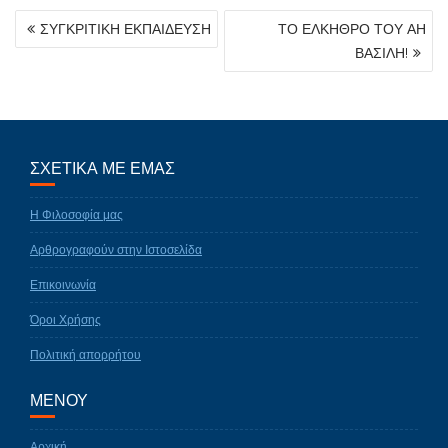
ΠΛΟΉΓΗΣΗ
ΣΥΓΚΡΙΤΙΚΗ ΕΚΠΑΙΔΕΥΣΗ
ΤΟ ΕΛΚΗΘΡΟ ΤΟΥ ΑΗ
ΆΡΘΡΩΝ
ΒΑΣΙΛΗ!
ΣΧΕΤΙΚΑ ΜΕ ΕΜΑΣ
Η Φιλοσοφία μας
Αρθρογραφούν στην Ιστοσελίδα
Επικοινωνία
Όροι Χρήσης
Πολιτική απορρήτου
ΜΕΝΟΥ
Αρχική