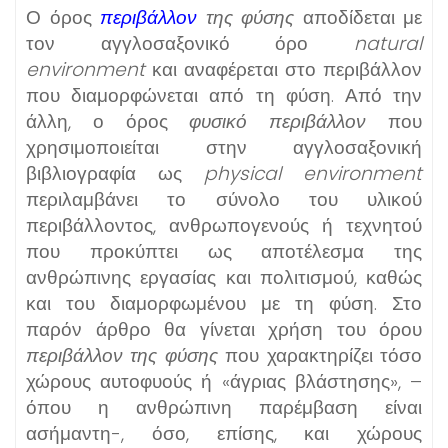
Ο όρος
περιβάλλον
της φύσης
αποδίδεται με
τον αγγλοσαξονικό όρο
natural
environment
και αναφέρεται στο περιβάλλον
που διαμορφώνεται από τη φύση. Από την
άλλη, ο όρος
φυσικό περιβάλλον
που
χρησιμοποιείται στην αγγλοσαξονική
βιβλιογραφία ως
physical environment
περιλαμβάνει το σύνολο του υλικού
περιβάλλοντος, ανθρωπογενούς ή τεχνητού
που προκύπτει ως αποτέλεσμα της
ανθρώπινης εργασίας και πολιτισμού, καθώς
και του διαμορφωμένου με τη φύση. Στο
παρόν άρθρο θα γίνεται χρήση του όρου
περιβάλλον της φύσης
που χαρακτηρίζει τόσο
χώρους αυτοφυούς ή «άγριας βλάστησης», –
όπου η ανθρώπινη παρέμβαση είναι
ασήμαντη-, όσο, επίσης, και χώρους