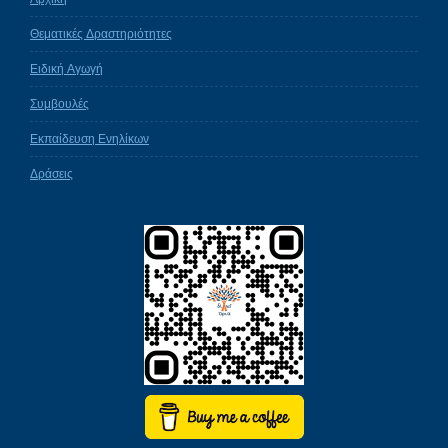
Θεματικές Δραστηριότητες
Ειδική Αγωγή
Συμβουλές
Εκπαίδευση Ενηλίκων
Δράσεις