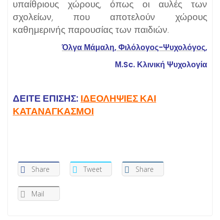
υπαίθριους χώρους, όπως οι αυλές των
σχολείων, που αποτελούν χώρους
καθημερινής παρουσίας των παιδιών.
Όλγα Μάμαλη, Φιλόλογος-Ψυχολόγος,
Μ.Sc. Κλινική Ψυχολογία
ΔΕΙΤΕ ΕΠΙΣΗΣ:
ΙΔΕΟΛΗΨΙΕΣ ΚΑΙ
ΚΑΤΑΝΑΓΚΑΣΜΟΙ
Share
Tweet
Share
Mail