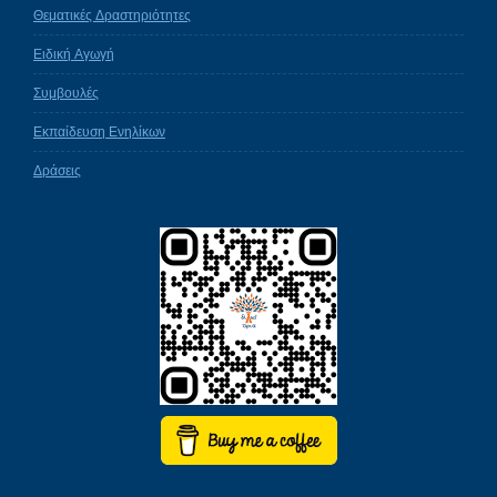
Θεματικές Δραστηριότητες
Ειδική Αγωγή
Συμβουλές
Εκπαίδευση Ενηλίκων
Δράσεις