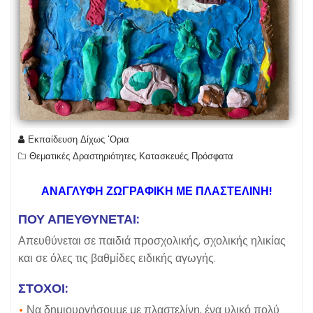
Εκπαίδευση Δίχως 'Ορια
Θεματικές Δραστηριότητες
Κατασκευές
Πρόσφατα
,
,
ΑΝΑΓΛΥΦΗ ΖΩΓΡΑΦΙΚΗ ΜΕ ΠΛΑΣΤΕΛΙΝΗ!
ΠΟΥ ΑΠΕΥΘΥΝΕΤΑΙ:
Απευθύνεται σε παιδιά προσχολικής, σχολικής ηλικίας
και σε όλες τις βαθμίδες ειδικής αγωγής.
ΣΤΟΧΟΙ:
•
Να δημιουργήσουμε με πλαστελίνη, ένα υλικό πολύ