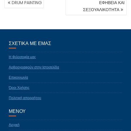
DRUM PAINTING
ΕΦΗΒΕΙΑ ΚΑΙ
ΆΡΘΡΩΝ
ΣΕΞΟΥΑΛΙΚΟΤΗΤΑ
ΣΧΕΤΙΚΑ ΜΕ ΕΜΑΣ
Η Φιλοσοφία μας
Αρθρογραφούν στην Ιστοσελίδα
Επικοινωνία
Όροι Χρήσης
Πολιτική απορρήτου
ΜΕΝΟΥ
Αρχική