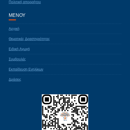
Πολιτική απορρήτου
ΜΕΝΟΥ
Αρχική
Θεματικές Δραστηριότητες
Ειδική Αγωγή
Συμβουλές
Εκπαίδευση Ενηλίκων
Δράσεις