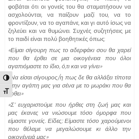
φοβάται ότι οι γονείς του θα σταματήσουν να
ασχολούνται, να παίζουν μαζί του, να το
φροντίζουν, να το αγαπάνε, και γι αυτό ίσως να
ζηλεύει και να θυμώνει. Συχνές συζητήσεις με
το παιδί είναι πολύ βοηθητικές όπως:
«Είμαι σίγουρη πως το αδερφάκι σου θα χαρεί
που θα έρθει σε μια οικογένεια που όλοι
αγαπιόμαστε το ίδιο, ό,τι και να γίνει»
«Να είσαι σίγουρος/η πως δε θα αλλάξει τίποτα
Εναλλαγή Υψηλής Αντίθεσης
στην αγάπη μας για σένα με το μωράκι που θα
Εναλλαγή Μεγέθους Γραμμάτων
έρθει»
«Σ’ ευχαριστούμε που ήρθες στη ζωή μας και
μας έκανες να νιώσουμε τόσο όμορφα που
είμαστε γονείς. Είδες; Είμαστε τόσο χαρούμενοι
που θέλαμε να μεγαλώσουμε κι άλλο την
οικογένειά μας»