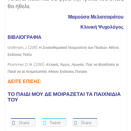
θα ήθελε.
Μαρούσα Μελισσαράτου
Κλινική Ψυχολόγος
ΒΙΒΛΙΟΓΡΑΦΙΑ
Gottman, J. (2011).
Η Συναισθηματική Νοημοσύνη των Παιδιών.
Αθήνα:
Εκδόσεις Πεδίο
Plummer, D. M. (2010).
Αλλαγές, Άγχος, Αγωνίες: Πώς να Βοηθήσετε το
Παιδί να τα Αντιμετωπίσει.
Αθήνα: Εκδόσεις Πατάκη
ΔΕΙΤΕ ΕΠΙΣΗΣ:
ΤΟ ΠΑΙΔΙ ΜΟΥ ΔΕ ΜΟΙΡΑΖΕΤΑΙ ΤΑ ΠΑΙΧΝΙΔΙΑ
ΤΟΥ
Share
Tweet
Share