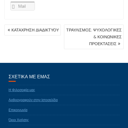
Mail
ΠΛΟΉΓΗΣΗ
ΚΑΤΑΧΡΗΣΗ ΔΙΑΔΙΚΤΥΟΥ
ΤΡΑΥΛΙΣΜΟΣ: ΨΥΧΟΛΟΓΙΚΕΣ
ΆΡΘΡΩΝ
& ΚΟΙΝΩΝΙΚΕΣ
ΠΡΟΕΚΤΑΣΕΙΣ
ΣΧΕΤΙΚΑ ΜΕ ΕΜΑΣ
Η Φιλοσοφία μας
Αρθρογραφούν στην Ιστοσελίδα
Επικοινωνία
Όροι Χρήσης