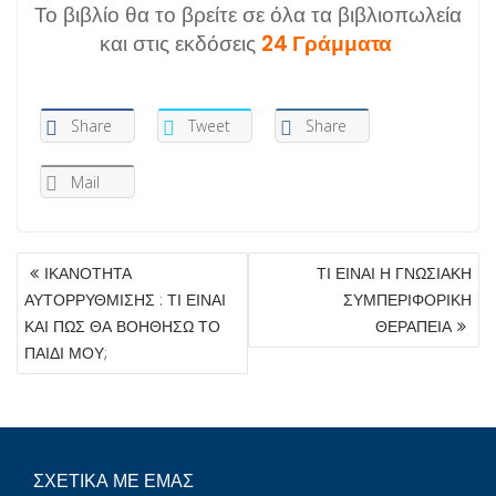
Το βιβλίο θα το βρείτε σε όλα τα βιβλιοπωλεία
και στις εκδόσεις
24 Γράμματα
Share
Tweet
Share
Mail
ΠΛΟΉΓΗΣΗ
ΙΚΑΝΟΤΗΤΑ
ΤΙ ΕΙΝΑΙ Η ΓΝΩΣΙΑΚΗ
ΆΡΘΡΩΝ
ΑΥΤΟΡΡΥΘΜΙΣΗΣ : ΤΙ ΕΙΝΑΙ
ΣΥΜΠΕΡΙΦΟΡΙΚΗ
ΚΑΙ ΠΩΣ ΘΑ ΒΟΗΘΗΣΩ ΤΟ
ΘΕΡΑΠΕΙΑ
ΠΑΙΔΙ ΜΟΥ;
ΣΧΕΤΙΚΑ ΜΕ ΕΜΑΣ