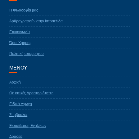
Η Φιλοσοφία μας
Αρθρογραφούν στην Ιστοσελίδα
Επικοινωνία
Όροι Χρήσης
Πολιτική απορρήτου
ΜΕΝΟΥ
Αρχική
Θεματικές Δραστηριότητες
Ειδική Αγωγή
Συμβουλές
Εκπαίδευση Ενηλίκων
Δράσεις