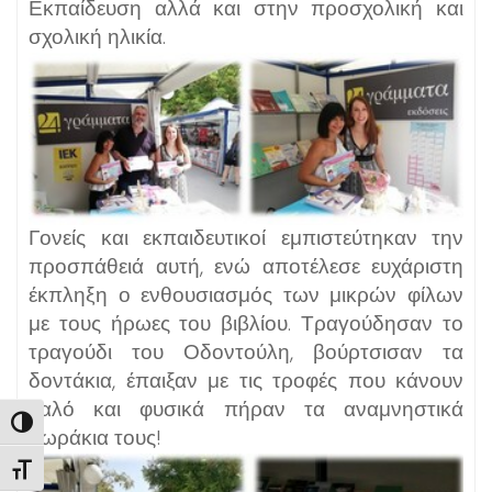
Εκπαίδευση αλλά και στην προσχολική και
σχολική ηλικία.
Γονείς και εκπαιδευτικοί εμπιστεύτηκαν την
προσπάθειά αυτή, ενώ αποτέλεσε ευχάριστη
έκπληξη ο ενθουσιασμός των μικρών φίλων
με τους ήρωες του βιβλίου. Τραγούδησαν το
τραγούδι του Οδοντούλη, βούρτσισαν τα
δοντάκια, έπαιξαν με τις τροφές που κάνουν
καλό και φυσικά πήραν τα αναμνηστικά
Εναλλαγή Υψηλής Αντίθεσης
δωράκια τους!
Εναλλαγή Μεγέθους Γραμμάτων