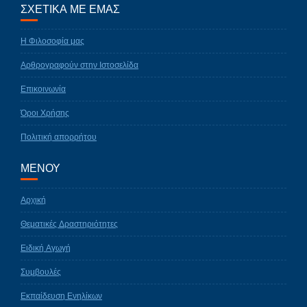
ΣΧΕΤΙΚΑ ΜΕ ΕΜΑΣ
Η Φιλοσοφία μας
Αρθρογραφούν στην Ιστοσελίδα
Επικοινωνία
Όροι Χρήσης
Πολιτική απορρήτου
ΜΕΝΟΥ
Αρχική
Θεματικές Δραστηριότητες
Ειδική Αγωγή
Συμβουλές
Εκπαίδευση Ενηλίκων