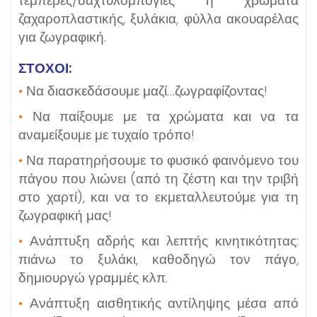
τέμπερες/δαχτυλομπογιές ή χρώματα
ζαχαροπλαστικής, ξυλάκια, φύλλα ακουαρέλας
για ζωγραφική.
ΣΤΟΧΟΙ:
•
Να διασκεδάσουμε μαζί…ζωγραφίζοντας!
•
Να παίξουμε με τα χρώματα και να τα
αναμείξουμε με τυχαίο τρόπο!
•
Να παρατηρήσουμε το φυσικό φαινόμενο του
πάγου που λιώνει (από τη ζέστη και την τριβή
στο χαρτί), και να το εκμεταλλευτούμε για τη
ζωγραφική μας!
•
Ανάπτυξη αδρής και λεπτής κινητικότητας:
πιάνω το ξυλάκι, καθοδηγώ τον πάγο,
δημιουργώ γραμμές κλπ.
•
Ανάπτυξη αισθητικής αντίληψης μέσα από