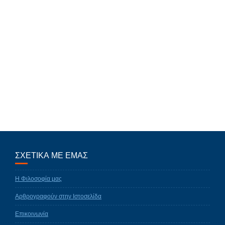
ΣΧΕΤΙΚΑ ΜΕ ΕΜΑΣ
Η Φιλοσοφία μας
Αρθρογραφούν στην Ιστοσελίδα
Επικοινωνία