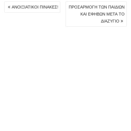
ΠΛΟΉΓΗΣΗ
ΑΝΟΙΞΙΑΤΙΚΟΙ ΠΙΝΑΚΕΣ!
ΠΡΟΣΑΡΜΟΓΗ ΤΩΝ ΠΑΙΔΙΩΝ
ΆΡΘΡΩΝ
ΚΑΙ ΕΦΗΒΩΝ ΜΕΤΑ ΤΟ
ΔΙΑΖΥΓΙΟ