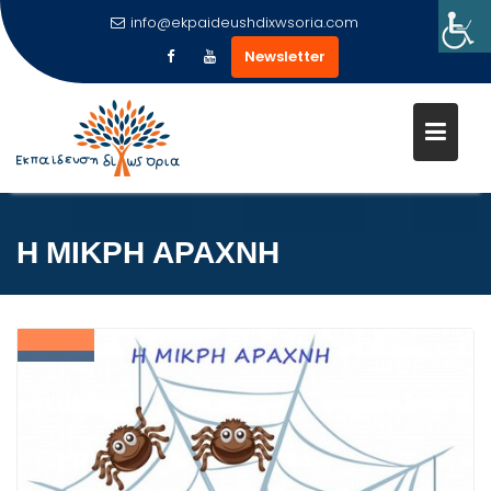
info@ekpaideushdixwsoria.com
Newsletter
Μεταπηδήστε
στο
περιεχόμενο
Η ΜΙΚΡΗ ΑΡΑΧΝΗ