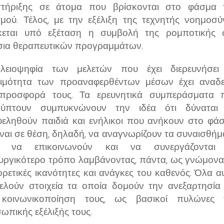
τήριξης σε άτομα που βρίσκονται στο φάσμα 
σμού. Τέλος, με την εξέλιξη της τεχνητής νοημοσύ
κεται υπό εξέταση η συμβολή της ρομποτικής 
σια θεραπευτικών προγραμμάτων.
ειοψηφία των μελετών που έχει διερευνήσει
ιμότητα των προαναφερθέντων μέσων έχει αναδεί
προσφορά τους. Τα ερευνητικά συμπεράσματα 
κύπτουν συμπυκνώνουν την ιδέα ότι δύναται
εληθούν παιδιά και ενήλικοι που ανήκουν στο φάσ
ίναι σε θέση, δηλαδή, να αναγνωρίζουν τα συναισθήμ
ς, να επικοινωνούν και να συνεργάζονται
ουργικότερο τρόπο λαμβάνοντας, πάντα, ως γνώμονα 
ορετικές ικανότητες και ανάγκες του καθενός. Όλα α
ελούν στοιχεία τα οποία δομούν την ανεξαρτησία 
κοινωνικοποίηση τους, ως βασικοί πυλώνες 
ωπικής εξέλιξής τους.