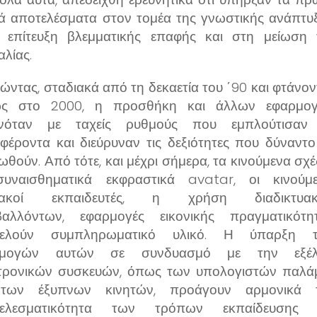
κά αποτελέσματα στον τομέα της γνωστικής ανάπτυξ
 επίτευξη βλεμματικής επαφής και στη μείωση 
αλίας.
νώντας, σταδιακά από τη δεκαετία του ΄90 και φτάνο
ίως στο 2000, η προσθήκη και άλλων εφαρμο
ανόταν με ταχείς ρυθμούς που εμπλούτισαν
αφέροντα και διεύρυναν τις δεξιότητες που δύναντο
ωθούν. Από τότε, και μέχρι σήμερα, τα κινούμενα σχέ
υναισθηματικά εκφραστικά avatar, οι κινούμε
ιακοί εκπαιδευτές, η χρήση διαδικτυα
βαλλόντων, εφαρμογές εικονικής πραγματικότητ
τελούν συμπληρωματικό υλικό. Η ύπαρξη 
ρμογών αυτών σε συνδυασμό με την εξέλ
τρονικών συσκευών, όπως των υπολογιστών παλά
 των έξυπνων κινητών, προάγουν αρμονικά 
τελεσματικότητα των τρόπων εκπαίδευσης 