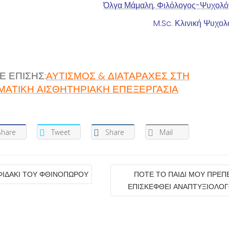
Όλγα Μάμαλη, Φιλόλογος-Ψυχολό
M.Sc. Κλινική Ψυχολ
Ε ΕΠΙΣΗΣ:
ΑΥΤΙΣΜΟΣ & ΔΙΑΤΑΡΑΧΕΣ ΣΤΗ
ΜΑΤΙΚΗ ΑΙΣΘΗΤΗΡΙΑΚΗ ΕΠΕΞΕΡΓΑΣΙΑ
Share
Tweet
Share
Mail
ΓΗΣΗ
ΦΙΔΑΚΙ ΤΟΥ ΦΘΙΝΟΠΩΡΟΥ
ΠΟΤΕ ΤΟ ΠΑΙΔΙ ΜΟΥ ΠΡΕΠΕ
ΡΩΝ
ΕΠΙΣΚΕΦΘΕΙ ΑΝΑΠΤΥΞΙΟΛΟΓ