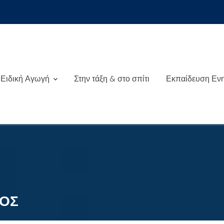
Ειδική Αγωγή
Στην τάξη & στο σπίτι
Εκπαίδευση Εν
ΜΟΣ