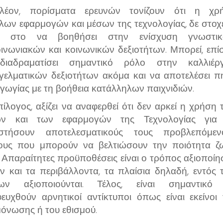
λέον, πορίσματα ερευνών τονίζουν ότι η χρ
ίλων εφαρμογών και μέσων της τεχνολογίας, δε στοχε
ο στο να βοηθήσει στην ενίσχυση γνωστικ
οινωνιακών και κοινωνικών δεξιοτήτων. Μπορεί, επίσ
ιαδραματίσει σημαντικό ρόλο στην καλλιέργ
γελματικών δεξιοτήτων ακόμα και να αποτελέσει π
γωγίας με τη βοήθεια κατάλληλων παιχνιδιών.
πίλογος, αξίζει να αναφερθεί ότι δεν αρκεί η χρήση
ων και των εφαρμογών της Τεχνολογίας για
στήσουν αποτελεσματικούς τους προβλεπόμεν
ους που μπορούν να βελτιώσουν την ποιότητα ζ
. Απαραίτητες προϋποθέσεις είναι ο τρόπος αξιοποίη
ν και τα περιβάλλοντα, τα πλαίσια δηλαδή, εντός 
ίων αξιοποιούνται. Τέλος, είναι σημαντικό
ευχθούν αρνητικοί αντίκτυποι όπως είναι εκείνοι 
όνωσης ή του εθισμού.