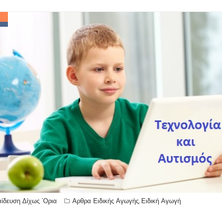
ίδευση Δίχως 'Ορια
Αρθρα Ειδικής Αγωγής
Ειδική Αγωγή
,