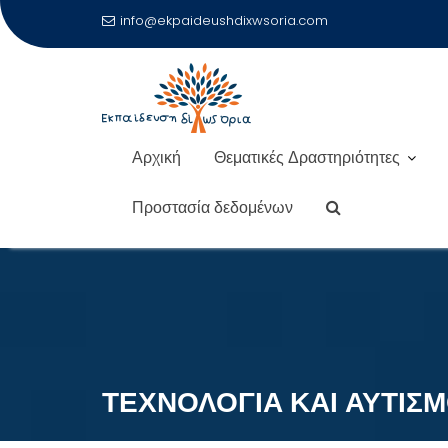
info@ekpaideushdixwsoria.com
Αρχική
Θεματικές Δραστηριότητες
Προστασία δεδομένων
Μεταπηδήστε
στο
περιεχόμενο
ΤΕΧΝΟΛΟΓΙΑ ΚΑΙ ΑΥΤΙΣ