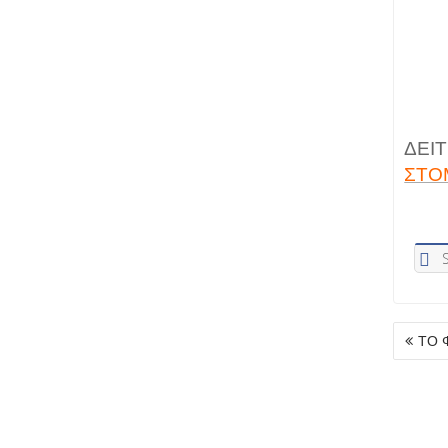
ΔΕΙΤ
ΣΤΟ
ΠΛΟΉ
ΤΟ 
ΆΡΘ