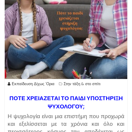
Εκπαίδευση Δίχως 'Ορια
Στην τάξη & στο σπίτι
ΠΟΤΕ ΧΡΕΙΑΖΕΤΑΙ ΤΟ ΠΑΙΔΙ ΥΠΟΣΤΗΡΙΞΗ
ΨΥΧΟΛΟΓΟΥ;
Η ψυχολογία είναι μια επιστήμη που προχωρά
και εξελίσσεται με τα χρόνια και όλο και
περισσότερος κόσμος την αποδέχεται ως