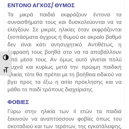
ΕΝΤΟΝΟ ΑΓΧΟΣ/ ΘΥΜΟΣ
Τα μικρά παιδιά εκφράζουν έντονα τα
συναισθήματά τους και δυσκολεύονται να τα
ελέγξουν. Σε μικρές ηλικίες όταν εκφράζονται
ξεσπάσματα άγχους ή θυμού σε ακραίο βαθμό
δεν είναι κάτι ανησυχητικό. Αντιθέτως, η
έκφρασή τους βοηθά στο να τα αποβάλλουν
Εναλλαγή Υψηλής Αντίθεσης
από μέσα τους. Αν όμως αυτό γίνεται πολύ
συχνά και κυρίως μετά την πρώιμη παιδική
Εναλλαγή Μεγέθους Γραμμάτων
ηλικία, τότε θα πρέπει με τη βοήθεια ειδικού να
βγει προς τα έξω η αιτία πρόκλησης και να
μάθει το παιδί τρόπους διαχείρισης.
ΦΟΒΙΕΣ
Γύρω στην ηλικία των 4 ετών τα παιδιά
ξεκινούν να αναπτύσσουν φοβίες όπως του
σκοταδιού και των τεράτων, της εγκατάλειψης,