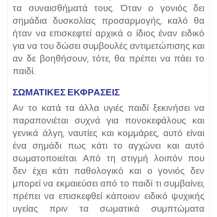
τα συναισθήματά τους. Όταν ο γονιός δει
σημάδια δυσκολίας προσαρμογής, καλό θα
ήταν να επισκεφτεί αρχικά ο ίδιος έναν ειδικό
για να του δώσει συμβουλές αντιμετώπισης και
αν δε βοηθήσουν, τότε, θα πρέπει να πάει το
παιδί.
ΣΩΜΑΤΙΚΕΣ ΕΚΦΡΑΣΕΙΣ
Αν το κατά τα άλλα υγιές παιδί ξεκινήσει να
παραπονιέται συχνά για πονοκεφάλους και
γενικά άλγη, ναυτίες και κομμάρες, αυτό είναι
ένα σημάδι πως κάτι το αγχώνει και αυτό
σωματοποιείται. Από τη στιγμή λοιπόν που
δεν έχει κάτι παθολογικό και ο γονιός δεν
μπορεί να εκμαιεύσει από το παιδί τι συμβαίνει,
πρέπει να επισκεφθεί κάποιον ειδικό ψυχικής
υγείας πριν τα σωματικά συμπτώματα