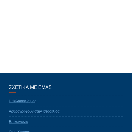
ΣΧΕΤΙΚΑ ΜΕ ΕΜΑΣ
Η Φιλοσοφία μας
Αρθρογραφούν στην Ιστοσελίδα
Επικοινωνία
Όροι Χρήσης