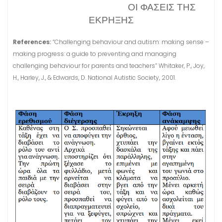
ΟΙ ΦΑΣΕΙΣ ΤΗΣ
ΕΚΡΗΞΗΣ
References:
“Challenging behaviour and autism: making sense –
making progress: a guide to preventing and managing
challenging behaviour for parents and teachers” Whitaker, P., Joy,
H., Harley, J., & Edwards, D. National Autistic Society, 2001.