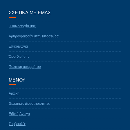
ΣΧΕΤΙΚΑ ΜΕ ΕΜΑΣ
Η Φιλοσοφία μας
Αρθρογραφούν στην Ιστοσελίδα
Επικοινωνία
Όροι Χρήσης
Πολιτική απορρήτου
ΜΕΝΟΥ
Αρχική
Θεματικές Δραστηριότητες
Ειδική Αγωγή
Συμβουλές