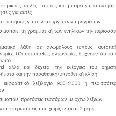
ει μικρές, απλές ιστορίες και μπορεί να απαντήσει
ήσεις για αυτές
ι ερωτήσεις για τη λειτουργία των πραγμάτων
ιμοποιεί τη γραμματική των ενηλίκων την περισσότ
μματικά λάθη σε ανώμαλους τύπους, αυτοπαθ
νυμίες (Οι αυτοπαθείς αντωνυμίες δείχνουν ότι το ί
σωπο
γεί αλλά και δέχεται την ενέργεια του ρήματο
ρήματα και την παραθετική/υπερθετική κλίση
ι εκφραστικό λεξιλόγιο 900-2.000 ή περισσότε
ων
σιμοποιεί προτάσεις τεσσάρων με οχτώ λέξεων
τά σε ερωτήσεις που χωρίζονται σε 2 μέρη