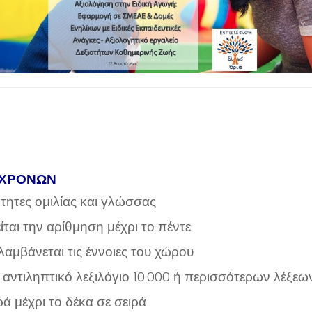
 ΧΡΟΝΩΝ
ότητες ομιλίας και γλώσσας
ίται την αρίθμηση μέχρι το πέντε
λαμβάνεται τις έννοιες του χώρου
 αντιληπτικό λεξιλόγιο 10.000 ή περισσότερων λέξεω
ά μέχρι το δέκα σε σειρά