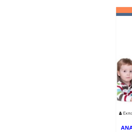
Εκπα
ΑΝΑ