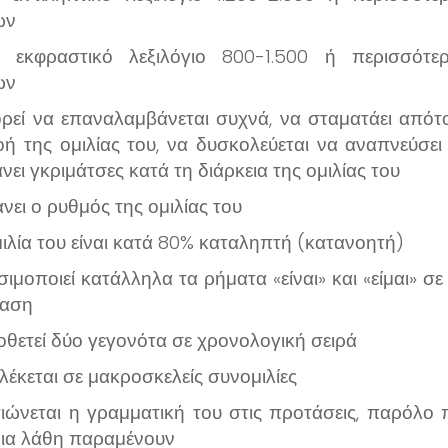
ων
ι εκφραστικό λεξιλόγιο 800-1.500 ή περισσότε
ων
ρεί να επαναλαμβάνεται συχνά, να σταματάει απότ
οή της ομιλίας του, να δυσκολεύεται να αναπνεύσει 
νει γκριμάτσες κατά τη διάρκεια της ομιλίας του
νει ο ρυθμός της ομιλίας του
ιλία του είναι κατά 80% καταληπτή (κατανοητή)
ιμοποιεί κατάλληλα τα ρήματα «είναι» και «είμαι» σε
ταση
θετεί δύο γεγονότα σε χρονολογική σειρά
έκεται σε μακροσκελείς συνομιλίες
ιώνεται η γραμματική του στις προτάσεις, παρόλο 
ια λάθη παραμένουν