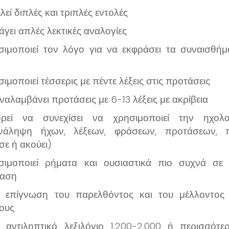
λεί διπλές και τριπλές εντολές
γει απλές λεκτικές αναλογίες
σιμοποιεί τον λόγο για να εκφράσει τα συναισθήμ
ιμοποιεί τέσσερις με πέντε λέξεις στις προτάσεις
αλαμβάνει προτάσεις με 6-13 λέξεις με ακρίβεια
ρεί να συνεχίσει να χρησιμοποιεί την ηχολα
νάληψη ήχων, λέξεων, φράσεων, προτάσεων, 
σε ή ακούει)
σιμοποιεί ρήματα και ουσιαστικά πιο συχνά σε 
ταση
ι επίγνωση του παρελθόντος και του μέλλοντος
ους
ι αντιληπτικό λεξιλόγιο 1.200-2.000 ή περισσότε