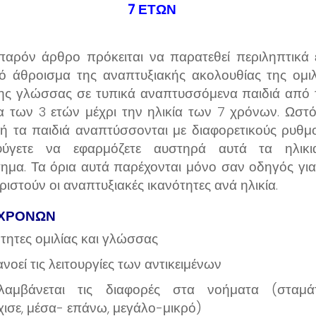
7 ΕΤΩΝ
παρόν άρθρο πρόκειται να παρατεθεί περιληπτικά 
κό άθροισμα της αναπτυξιακής ακολουθίας της ομιλ
της γλώσσας σε τυπικά αναπτυσσόμενα παιδιά από 
ία των 3 ετών μέχρι την ηλικία των 7 χρόνων. Ωστό
δή τα παιδιά αναπτύσσονται με διαφορετικούς ρυθμο
ύγετε να εφαρμόζετε αυστηρά αυτά τα ηλικι
ημα. Τα όρια αυτά παρέχονται μόνο σαν οδηγός για
ριστούν οι αναπτυξιακές ικανότητες ανά ηλικία.
 ΧΡΟΝΩΝ
ότητες ομιλίας και γλώσσας
νοεί τις λειτουργίες των αντικειμένων
ιλαμβάνεται τις διαφορές στα νοήματα (σταμά
χισε, μέσα- επάνω, μεγάλο-μικρό)