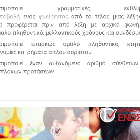
ησιμοποιεί γραμματικές εκθλίψε
ποβολή
ενός
φωνήεντος
από το τέλος μιας λέξη
α προφέρεται πριν από λέξη με αρχικό φωνήε
αλο πληθυντικό, μελλοντικούς χρόνους και συνδέσμ
σιμοποιεί επαρκώς ομαλό πληθυντικό, κτητι
νυμίες και ρήματα απλού αορίστου
σιμοποιεί έναν αυξανόμενο αριθμό σύνθετω
πλοκων προτάσεων