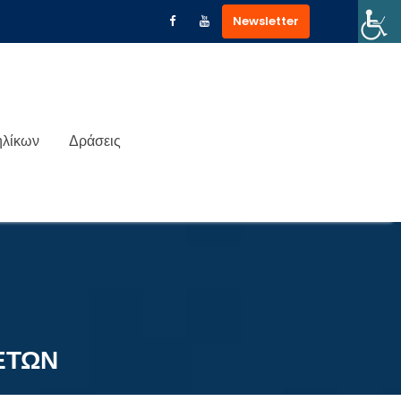
Newsletter
ηλίκων
Δράσεις
 ΕΤΩΝ