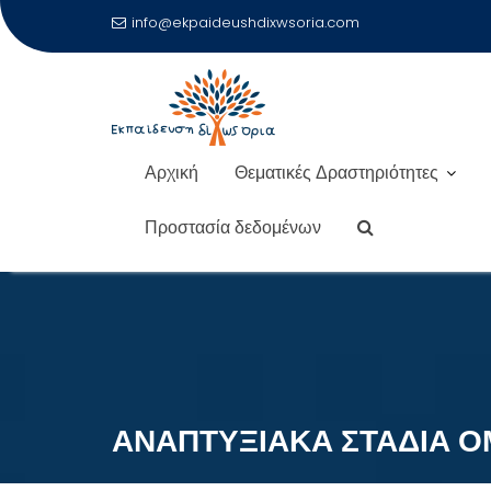
info@ekpaideushdixwsoria.com
Αρχική
Θεματικές Δραστηριότητες
Προστασία δεδομένων
Μεταπηδήστε
στο
περιεχόμενο
ΑΝΑΠΤΥΞΙΑΚΑ ΣΤΑΔΙΑ ΟΜ