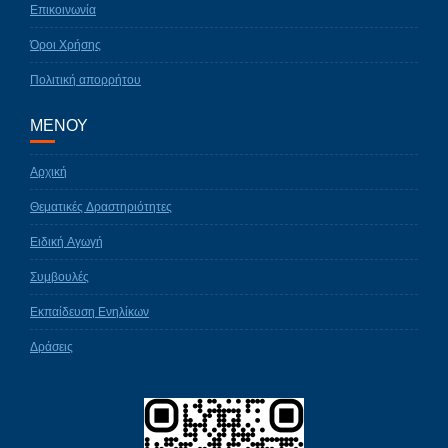
Επικοινωνία
Όροι Χρήσης
Πολιτική απορρήτου
ΜΕΝΟΥ
Αρχική
Θεματικές Δραστηριότητες
Ειδική Αγωγή
Συμβουλές
Εκπαίδευση Ενηλίκων
Δράσεις