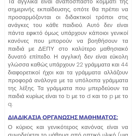
Τα αγγλικά είναι αναπόσπαστο κομμάτι της
σημερινής εκπαίδευσης, οπότε θα πρέπει να
προσαρμόζονται οι διδακτικοί τρόποι στις
ανάγκες του κάθε παιδιού. Αυτό δεν είναι
πάντα εφικτό όμως υπάρχουν κάποιοι γενικοί
κανόνες που μπορούν να βοηθήσουν τα
παιδιά με ΔΕΠΥ στο καλύτερο μαθησιακό
δυνατό επίπεδο. Η αγγλική δεν είναι εύκολη
γλώσσα καθώς υπάρχουν 22 γράμματα και 44
διαφορετικοί ήχοι και τα γράμματα αλλάζουν
προφορά ανάλογα με τα υπόλοιπα γράμματα
της λέξης. Τα γράμματα που μπερδεύουν τα
παιδιά κυρίως είναι το b με το d και το p με το
q.
ΔΙΑΔΙΚΑΣΙΑ ΟΡΓΑΝΩΣΗΣ ΜΑΘΗΜΑΤΟΣ:
Ο κύριος και γενικότερος κανόνας είναι να
συνοδεύεται το μάθημα από οπτικό υλικό (μια