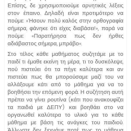
Επίσης, δε χρησιμοποιούμε αρνητικές λέξεις
στον έπαινο. Δηλαδή είναι προτιμότερο να
πούμε: «Ήσουν πολύ καλός στην ορθογραφία
σήμερα, φάνηκε ότι είχες διαβάσει!», παρά να
πούμε: «Παρατήρησα πως δεν ήρθες
αδιάβαστος σήμερα, μπράβο».
Στο τέλος κάθε μαθήματος συζητάμε με το
παιδί τι έμαθε εκείνη τη μέρα, τι το δυσκόλεψε,
πού πιστεύει ότι τα πήγε καλύτερα και αν
πιστεύει πως θα μπορούσαμε μαζί του να
αλλάξουμε κάτι από το μάθημα για να το
βοηθήσει την επόμενη φορά. Η συζήτηση αυτή
πρέπει να γίνει ρουτίνα (κάτι που ανακουφίζει
τα παιδιά με ΔΕΠΥ) και βοηθάει στο να
οργανωθεί καλύτερα το υλικό για το κάθε
μάθημα με βάση τις ανάγκες του παιδιού.
Άλλωστε δεν ξεχνάμε ποτέ πως το μάθημα