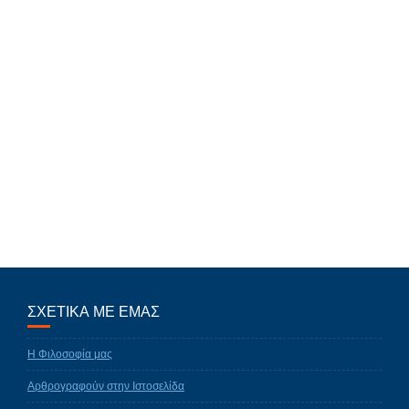
ΣΧΕΤΙΚΑ ΜΕ ΕΜΑΣ
Η Φιλοσοφία μας
Αρθρογραφούν στην Ιστοσελίδα