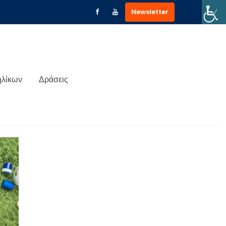
Newsletter
ηλίκων
Δράσεις