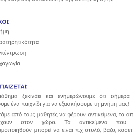
ΟΙ:
ήμη
ρατηρητικότητα
γκέντρωση
χαγωγία
ΠΑΊΖΕΤΑΙ:
άθημα ξεκινάει και ενημερώνουμε ότι σήμερα
ουμε ένα παιχνίδι για να εξασκήσουμε τη μνήμη μας!
άμε από τους μαθητές να φέρουν αντικείμενα, τα οπ
ρχουν στον χώρο. Τα αντικείμενα που
ιμοποιηθούν μπορεί να είναι π.χ στυλό, βάζο, κασετ