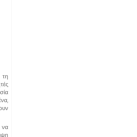
 τη
ητές
σία
να,
ουν
 να
ιψη