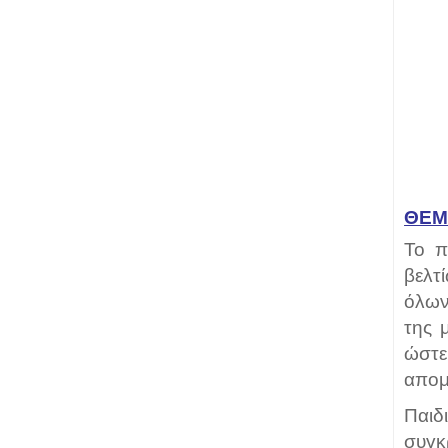
ΘΈΜ
Το π
βελτ
όλων
της 
ώστ
απομ
Παιδ
συγκ