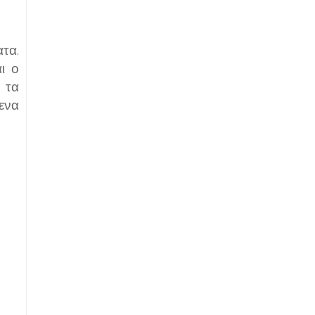
τα.
ι ο
 τα
ενα