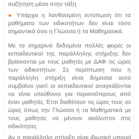
συζήτηση μέσα στην τάξη.
●
Υπάρχει η λανθασμένη εντύπωση ότι τα
μαθήματα των ειδικοτήτων δεν είναι τόσο
σημαντικά όσο η Γλώσσα ή τα Μαθηματικά.
Με τα σημερινά δεδομένα πολλές φορές οι
εκπαιδευτικοί της παράλληλης στήριξης δεν
βρίσκονται με τους μαθητές με ΔΑΦ τις ώρες
των ειδικοτήτων. Σε περίπτωση που η
παράλληλη στήριξη είναι δημόσια αυτό
συμβαίνει γιατί οι εκπαιδευτικοί αναγκάζονται
να είναι υπεύθυνοι για περισσότερους από
έναν μαθητές. Έτσι διαθέτουν τις ώρες τους σε
ώρες όπως την Γλώσσα ή τα Μαθηματικά με
τους μαθητές να μένουν ακάλυπτοι στις
ειδικότητες.
Αν η παράλληλη στήριξη είναι ιδιωτική μπορεί