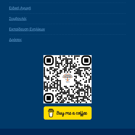
Ειδική Αγωγή
Συμβουλές
Εκπαίδευση Ενηλίκων
Δράσεις