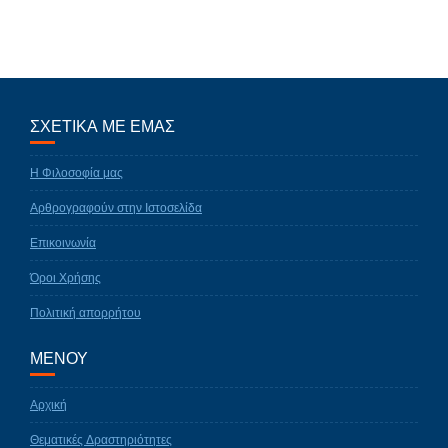
ΣΧΕΤΙΚΑ ΜΕ ΕΜΑΣ
Η Φιλοσοφία μας
Αρθρογραφούν στην Ιστοσελίδα
Επικοινωνία
Όροι Χρήσης
Πολιτική απορρήτου
ΜΕΝΟΥ
Αρχική
Θεματικές Δραστηριότητες