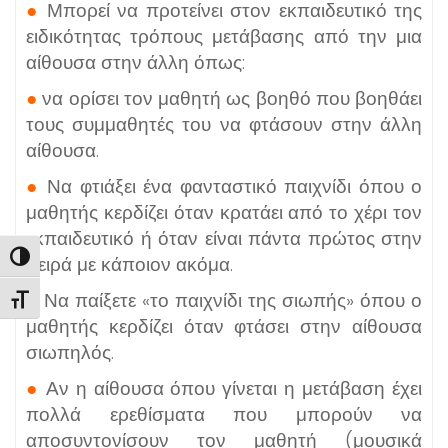
●
Μπορεί να προτείνει στον εκπαιδευτικό της
ειδικότητας τρόπους μετάβασης από την μια
αίθουσα στην άλλη όπως:
●
να ορίσει τον μαθητή ως βοηθό που βοηθάει
τους συμμαθητές του να φτάσουν στην άλλη
αίθουσα.
●
Να φτιάξει ένα φανταστικό παιχνίδι όπου ο
μαθητής κερδίζει όταν κρατάει από το χέρι τον
εκπαιδευτικό ή όταν είναι πάντα πρώτος στην
Εναλλαγή Υψηλής Αντίθεσης
σειρά με κάποιον ακόμα.
●
Να παίξετε «το παιχνίδι της σιωπής» όπου ο
Εναλλαγή Μεγέθους Γραμμάτων
μαθητής κερδίζει όταν φτάσει στην αίθουσα
σιωπηλός.
●
Αν η αίθουσα όπου γίνεται η μετάβαση έχει
πολλά ερεθίσματα που μπορούν να
αποσυντονίσουν τον μαθητή (μουσικά