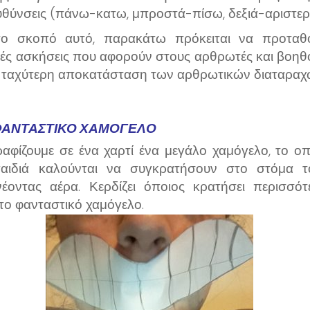
υθύνσεις (πάνω-κατω, μπροστά-πίσω, δεξιά-αριστερ
το σκοπό αυτό, παρακάτω πρόκειται να προταθ
κές ασκήσεις που αφορούν στους αρθρωτές και βοηθ
 ταχύτερη αποκατάσταση των αρθρωτικών διαταραχ
ΦΑΝΤΑΣΤΙΚΌ ΧΑΜΌΓΕΛΟ
αφίζουμε σε ένα χαρτί ένα μεγάλο χαμόγελο, το οπ
αιδιά καλούνται να συγκρατήσουν στο στόμα τ
νέοντας αέρα. Κερδίζει όποιος κρατήσει περισσότ
το φανταστικό χαμόγελο.