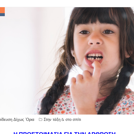
ίδευση Δίχως 'Ορια
Στην τάξη & στο σπίτι