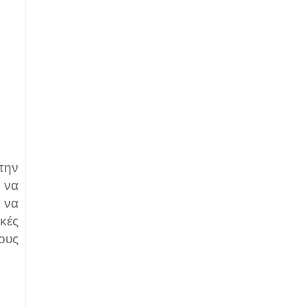
την
 να
 να
κές
ους