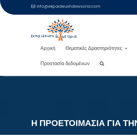
info@ekpaideushdixwsoria.com
Αρχική
Θεματικές Δραστηριότητες
Προστασία δεδομένων
Μεταπηδήστε
στο
περιεχόμενο
Η ΠΡΟΕΤΟΙΜΑΣΙΑ ΓΙΑ Τ