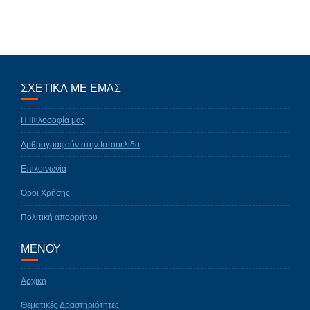
ΣΧΕΤΙΚΑ ΜΕ ΕΜΑΣ
Η Φιλοσοφία μας
Αρθρογραφούν στην Ιστοσελίδα
Επικοινωνία
Όροι Χρήσης
Πολιτική απορρήτου
ΜΕΝΟΥ
Αρχική
Θεματικές Δραστηριότητες