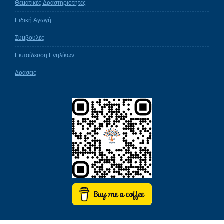
Θεματικές Δραστηριότητες
Ειδική Αγωγή
Συμβουλές
Εκπαίδευση Ενηλίκων
Δράσεις