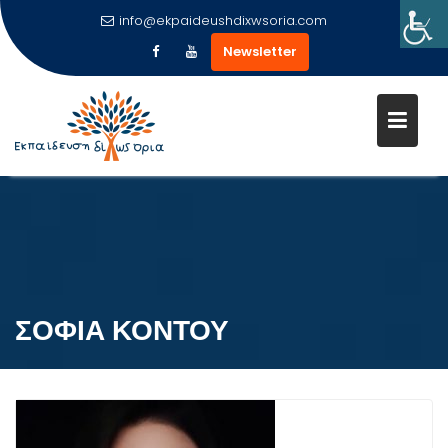
info@ekpaideushdixwsoria.com
Newsletter
Μεταπηδήστε
στο
περιεχόμενο
ΣΟΦΙΑ ΚΟΝΤΟΥ